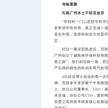
考验重重
扎根广州本土不轻言放弃
“年轻时一门心思想学科学技
更希望学有所用，真正完成一
是在中国，选择的创业方向是环
定。
经过一番深思熟虑后，范群、
广州创立了威格林环保科技有限公司
色之路”。他们的目标一致：把
产出国内领先的机动车尾气处
4位硅谷博士创业的每一步都
神。范群多年来穿梭于中美两
人，担任公司董事长、CEO；
术灵魂，担任公司CTO；萧剑
负责公司的技术研发核心发展战