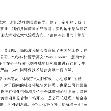
术，所以选择到美国留学。到了一定年龄，我们
项事业。我们共同商量的结果是，实现这个想法最好
保技术领域大气治理方向。”萧剑鸣的语气非常坚
萧剑鸣、杨晓波和解金春辞掉了美国的工作，在
。“威格林”源于英文“Way Green”，意为“绿
多年在分子筛催化剂领域的研究成果进行转化，生
理产品，为中国环保技术进步贡献一份力量。
力求稳妥，体现了“大胆假设、小心求证”的精
国，对于国内的社会环境较为熟悉，也是公司的领路
杨晓波在催化剂领域是位于全球前列的科学家，是技
鸣负责项目监管和市场开拓，是公司总经理；解金春
略，担任副总裁。4个人优势互补，堪称是一个“黄