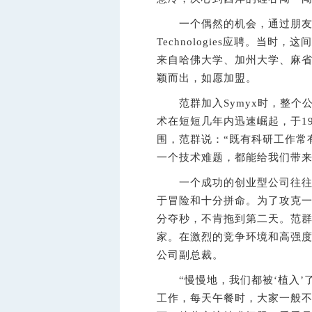
一个偶然的机会，通过朋友介
Technologies应聘。当
来自哈佛大学、加州大学、麻
颖而出，如愿加盟。
范群加入Symyx时，整个公
术在短短几年内迅速崛起，于1
围，范群说：“既有科研工作常
一个技术难题，都能给我们带来
一个成功的创业型公司往往需
于冒险和十分拼命。为了攻克
分夺秒，不肯拖到第二天。范
家。在激烈的竞争环境和高强
公司副总裁。
“慢慢地，我们都被‘植入’了
工作，每天午餐时，大家一般