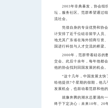
2003年非典暴发，协会组
坛，服务社区。范群希望通过
流社会。
凭借自身的专业优势和协会丰
计安排了近千位硅谷留学人员
地尤其广东省在海外招商引资
国进行科技与人才交流的桥梁
2000年，范群带着硅谷的
交会。此后十余年，每年他都
他的协会找到回国发展的机会
“这十几年，中国发展太快了
给他提供7个星期的假期，他几
发展机会，也鼓动着范群和他
就像奔腾的潮水总要涌向一个
终于下定决心：未来10年、2