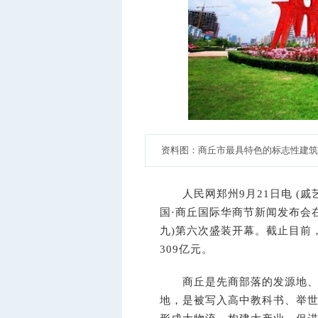
资料图：商丘市最具特色的标志性建筑是
人民网郑州9月21日电 (戚艺
国·商丘国际华商节新闻发布会
九)第六次盛装开幕。截止目前
309亿元。
商丘是先商部落的发源地、是
地，是被写入高中教科书、举世