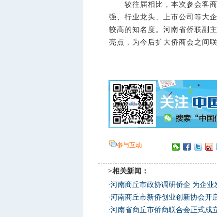
较往届相比，本次参会客商层次
强、行业龙头、上市公司等大
较高的知名度。河南省侨联副
亮点，为今后扩大侨商会之间
参与互动
>相关新闻：
·
河南商丘市政协调研侨企 为企业
·
河南商丘市新侨创业创新协会开
·
河南省商丘市侨商联合会正式成