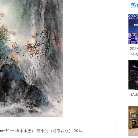
热
20
乌镇
NA
m*59cm 纸本水墨）-韩余元（马来西亚）-2014