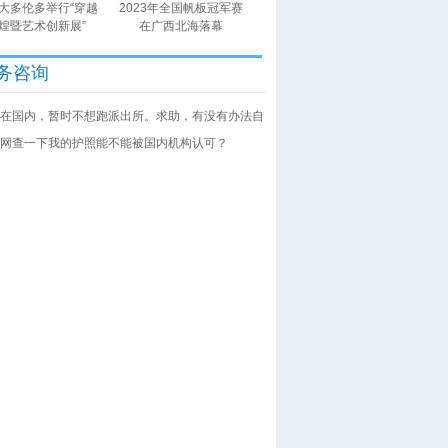
大多伦多举行“穿越
2023年全国帆板冠军赛
煌暨艺术创新展”
在广西北海落幕
务咨询
在国内，暂时不想跑派出所。求助，有没有办法自
网查一下我的护照能不能被国内机构认可？