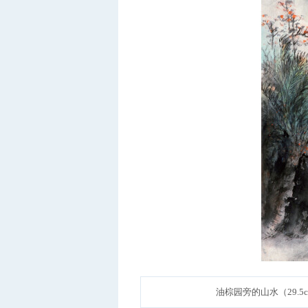
油棕园旁的山水（29.5c