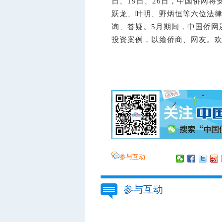
日、19日、26日，中国侨网
跃龙
、叶明、野炳恒等六位法律
询、答疑。5月期间，中国侨网
投资案例，以飨侨商、网友。
参与互动
参与互动