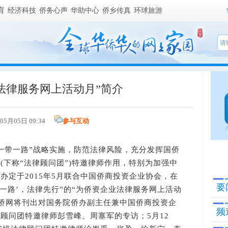
育
经济科技
侨务心声
华助中心
侨乡传真
环球旅游
法律服务网上活动月”简介
年05月05日 09:34
参与互动
带一路”战略实施，防范法律风险，充分发挥国侨
(下称“法律顾问团”)特邀律师作用，特别为加强中
办定于2015年5月联合中国侨商投资企业协会，在
要
一路’，法律先行”的“为侨资企业法律服务网上活动
国侨网将刊出对国务院侨办副主任兼中国侨商投资企
频
顾问团特邀律师彭雪峰、周塞军的专访；5月12