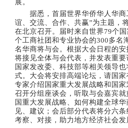
展。
据悉，首届世界华侨华人华商工
谊、交流、合作、共赢”为主题，将
在北京召开。届时来自世界79个国
个工商社团和专业协会的300多名
名华商将与会。根据大会日程的安
将接见全体与会代表，并发表重要
国家发改委、科技部等相关领导也
式。大会将安排高端论坛，请国家
专家介绍国家重大发展战略和国家
召开分组座谈会，听取与会嘉宾就
国重大发展战略、如何构建全球华
见、建议；会后部分代表将分六条
考察、对接，助力地方经济社会发展