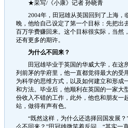
★采写/《小康》记者 孙晓青
2004年，田冠雄从英国回到了上海，
晚，他给自己设定了第一个目标：先把出
百万学费赚回来。这个目标很实际，当然
还有更多的期许。
为什么不回来？
田冠雄毕业于英国的华威大学，在这所
列前茅的学府里，他一直都觉得最大的受
为科学的思维方式，以及如何建立和形成
和方法。毕业后，他顺利在英国的一家大
份收入不错的工作，此外，他也和朋友一
站，做得有声有色。
“既然这样，为什么还选择回国发展？”
么不回来？”田冠雄微笑着反问。“其实一