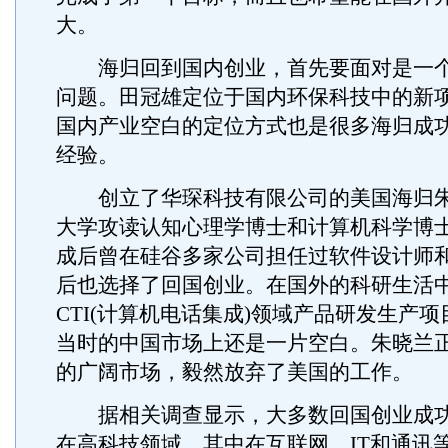
大。
海归回到国内创业，首先要面对是一个所
问题。田冠雄定位于国内环保科技中的新
国内产业空白的定位方式也是很多海归成
经验。
创立了华琛科技有限公司的美国海归朱
大学攻读认知心理学博士和计算机科学博
成后曾在硅谷多家公司担任过软件设计师
后也选择了回国创业。在国外的科研生活
CTI(计算机电话集成)领域产品研发生产
当时的中国市场上还是一片空白。朱晓兰
的广阔市场，毅然放弃了美国的工作。
据相关调查显示，大多数回国创业成功
在高科技领域。其中在互联网、IT和通讯