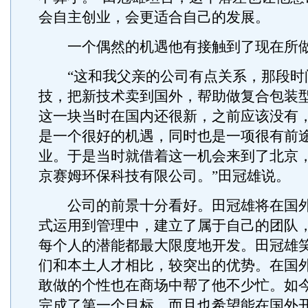
会自主创业，会更适合自己的发展。
一个偶然的机遇他有接触到了现在所做
“这和我父亲的公司有点关系，那段时
技，把新技术卖到国外，帮助做复合包装
这一块当时在国内还很新，之前应该没有
是一个很好的机遇，同时也是一项很有前
业。于是当时就借着这一机会来到了北京
京赛姆环保科技有限公司。”田冠雄说。
公司的前景十分看好。田冠雄将在国外
式运用到管理中，建立了属于自己的团队
每个人的潜能都最大限度地开发。田冠雄
们和本土人才相比，较突出的优势。在国
敢做的个性也在商场中帮了他不少忙。如
完成了第一个目标，而且也希望能在国外