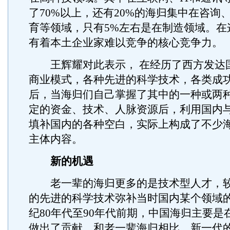
了70%以上，还有20%的海归集中在咨询
育等领域，只有5%左右是在制造领域。在
有着本土企业家难以竞争的核心竞争力。
王辉耀对此表示， 在经历了西方发达
商业模式，各种先进的科学技术，各类成
后，当海归们自己掌握了其中的一种或两
定的资金、技术、人脉资源后，利用国内
填补国内的各种空白，实际上构成了不少
主体内容。
新的机遇
老一辈的海归更多的是技术型人才，较
的先进的科学技术弥补当时国内某个领域
纪80年代至90年代前期，中国海归主要是
做出了贡献。和老一辈海归相比，新一代