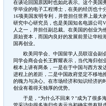
在谈论回国原因时也如此表示。这个美国
学毕业的电子工程博士，在美的经历也十
16项美国发明专利，并曾担任世界上最大
研究中心研究员，也是美国知名电源公司VPT
人之一，并担任副总裁。在美国的创业为
原始资本，而国内良好的发展前景让华桂
国再创业。
欧美同学会、中国留学人员联谊会副会
同学会商会会长王辉耀表示，当代海归创
根本上讲有两条，一是在于中国与西方发
进程上的差距，二是中国政府坚定不移地
的魄力与决心。在市场经济和知识经济的
创业有着得天独厚的优势。
于是，“为什么不回来？”成为了很多海
管采访中很多海归也表示当初确实曾有疑