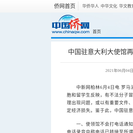
侨网首页
华侨华人
中华文化
华文教
首页
中国驻意大利大使馆
2021年06月04日
中新网
柏林6月4日电 罗
胞和留学生反映，有不法分子
理出现问题，或以有重要文件
定经济损失。鉴于此，中国驻意
一、使领馆不会打电话通知侨
电话录音中称电话已转接至所谓