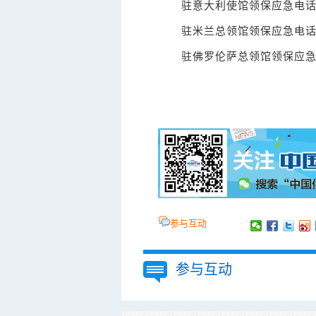
驻意大利使馆领保应急电话：003
驻米兰总领馆领保应急电话：003
驻佛罗伦萨总领馆领保应急电话：00
参与互动
参与互动