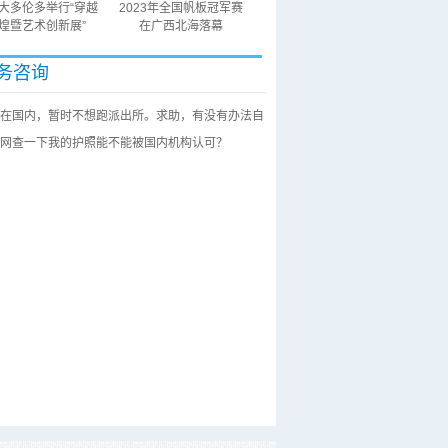
大多伦多举行“穿越
2023年全国帆板冠军赛
煌暨艺术创新展”
在广西北海落幕
务咨询
在国内，暂时不想跑派出所。求助，有没有办法自
网查一下我的护照能不能被国内机构认可？