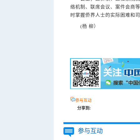
络机制、联席会议、案件会商
时掌握侨界人士的实际困难和
(杨 柳）
参与互动
分享到:
参与互动