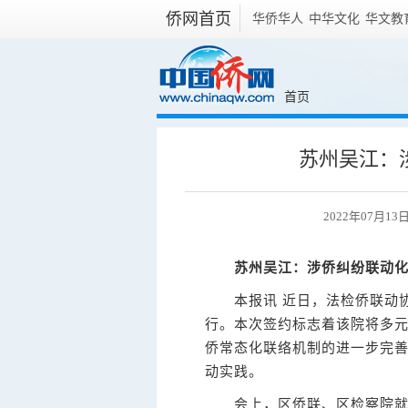
侨网首页
华侨华人
中华文化
华文教
首页
苏州吴江：
2022年07月1
苏州吴江：涉侨纠纷联动
本报讯 近日，法检侨联动协
行。本次签约标志着该院将多
侨常态化联络机制的进一步完善
动实践。
会上，区侨联、区检察院就加