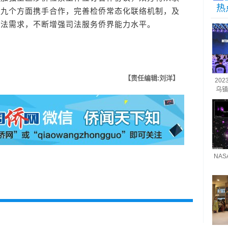
热
等九个方面携手合作，完善检侨常态化联络机制，及
司法需求，不断增强司法服务侨界能力水平。
【责任编辑:刘洋】
20
乌镇
NA