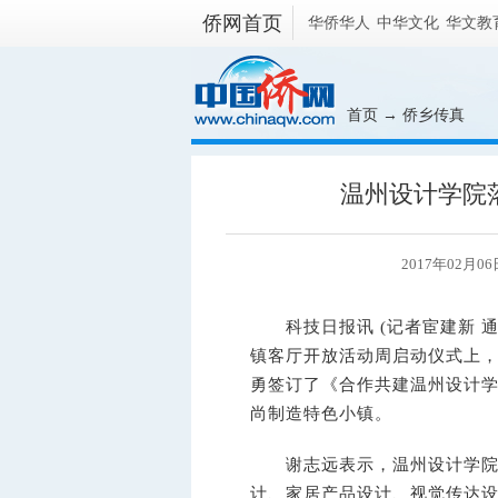
侨网首页
华侨华人
中华文化
华文教
首页
→
侨乡传真
温州设计学院
2017年02月0
科技日报讯 (记者宦建新 通
镇客厅开放活动周启动仪式上
勇签订了《合作共建温州设计
尚制造特色小镇。
谢志远表示，温州设计学院将
计、家居产品设计、视觉传达