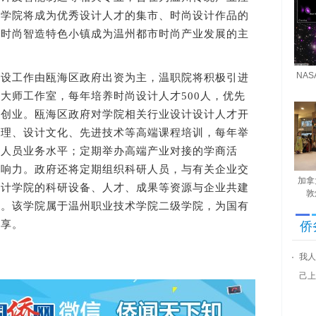
计学院将成为优秀设计人才的集市、时尚设计作品的
为时尚智造特色小镇成为温州都市时尚产业发展的主
NA
工作由瓯海区政府出资为主，温职院将积极引进
大师工作室，每年培养时尚设计人才500人，优先
和创业。瓯海区政府对学院相关行业设计设计人才开
管理、设计文化、先进技术等高端课程培训，每年举
计人员业务水平；定期举办高端产业对接的学商活
影响力。政府还将定期组织科研人员，与有关企业交
加拿
设计学院的科研设备、人才、成果等资源与企业共建
敦
院。该学院属于温州职业技术学院二级学院，为国有
共享。
侨
我人
己上