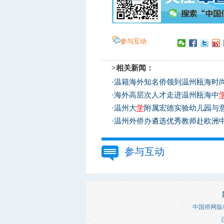
参与互动
>相关新闻：
·
温籍海外知名侨领到温州瓯海时
·
海外高层次人才走进温州瓯海中
·
温州大
学
附属宏德实验幼儿园与
·
温州外侨办遴选优秀教师赴欧洲
参与互动
中国侨网版