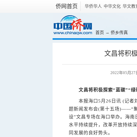
侨网首页
华侨华人
中华文化
华文教
首页
→
侨乡传真
文昌将积极
2022年05月2
文昌将积极探索“蓝碳”“绿
本报海口5月26日讯 (记者刘
题新闻发布会(第十五场)——
设”文昌专场在海口举办。海南
水平持续提升，改革开放持续
同发展的良好势头。