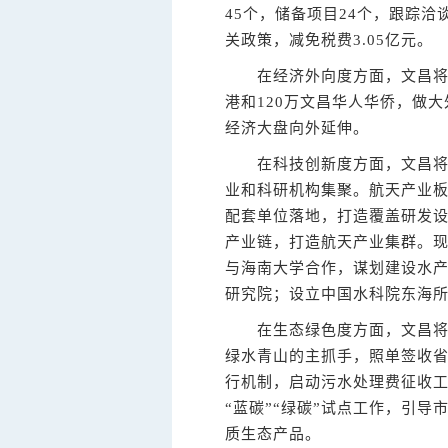
45个，储备项目24个，跟踪洽
关政策，减免税费3.05亿元。
在经济外向度方面，文昌将依
港和120万文昌华人华侨，做
经济大盘向外延伸。
在科技创新度方面，文昌将继
业和科研机构集聚。航天产业
配套单位落地，打造覆盖研发
产业链，打造航天产业集群。
与海南大学合作，谋划建设水
研究院；设立中国水科院东海所
在生态绿色度方面，文昌将把
绿水青山的主抓手，照单签收
行机制，启动污水处理费征收工
“蓝碳”“绿碳”试点工作，引
质生态产品。