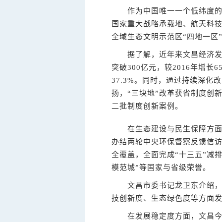
作为中国唯一一个低纬度的滨
国家重大战略承载地、航天科
全域生态文明示范区“四地一区
据了解，近年来文昌经济发展
突破300亿元，较2016年增长65
37.3%。同时，通过持续深
扬，“三块地”改革获省制度创
二批制度创新案例。
在生态建设与民生保障方面，
办结两轮中央环保督察反馈信访
全覆盖，全面完成“十三五”减
模范城”等国家与省级荣誉。
文昌市委书记龙卫东介绍，未
技创新度、生态绿色度等方面
在发展稳定度方面，文昌今年