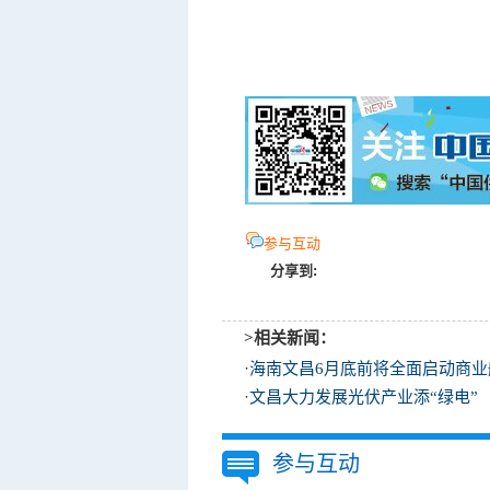
参与互动
分享到:
>相关新闻：
·
海南文昌6月底前将全面启动商业
·
文昌大力发展光伏产业添“绿电”
参与互动