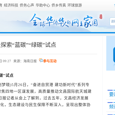
育
经济科技
侨务心声
华助中心
侨乡传真
环球旅游
探索“蓝碳”“绿碳”试点
7日 09:27 来源：海南日报
参与互动
碳”试点
梦晓)5月26日，“奋进自贸港 建功新时代”系列专
“聚焦四地一区谋发展，高质量推动文昌国际航天城建
要
日报记者从会上了解到，过去五年，文昌经济发展
深化，生态建设与民生保障不断深入，呈现出整体协
频