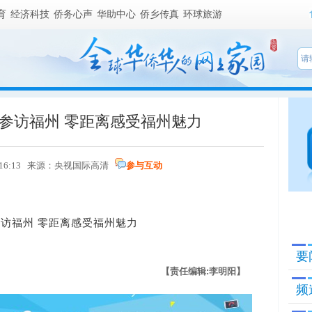
育
经济科技
侨务心声
华助中心
侨乡传真
环球旅游
参访福州 零距离感受福州魅力
日 16:13 来源：央视国际高清
参与互动
福州 零距离感受福州魅力
要
【责任编辑:李明阳】
频