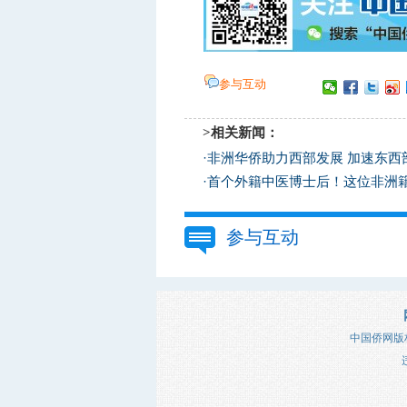
参与互动
>相关新闻：
·
非洲华侨助力西部发展 加速东西
·
首个外籍中医博士后！这位非洲籍
参与互动
中国侨网版