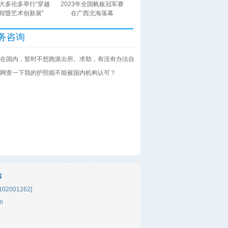
大多伦多举行“穿越
2023年全国帆板冠军赛
煌暨艺术创新展”
在广西北海落幕
务咨询
在国内，暂时不想跑派出所。求助，有没有办法自
网查一下我的护照能不能被国内机构认可？
事
02001262]
n