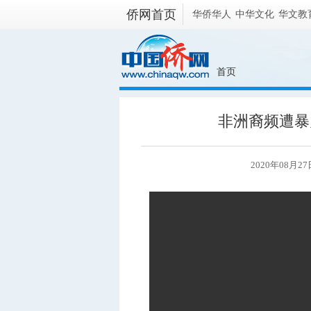
侨网首页
华侨华人
中华文化
华文教
首页
非洲裔频遭暴
2020年08月2