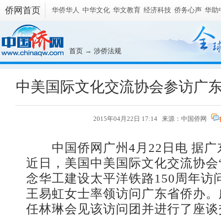
侨网首页
华侨华人
中华文化
华文教育
经济科技
侨务心声
华助
首页
→
涉侨法规
中美国际文化交流协会参访广
2015年04月22日 17:14 来源：
中国侨网
中国侨网广州4月22日电 据广
近日，美国中美国际文化交流协会“
念华工建设太平洋铁路150周年访
王易虹女士率领访问广东省侨办。
任林琳会见该访问团并进行了座谈