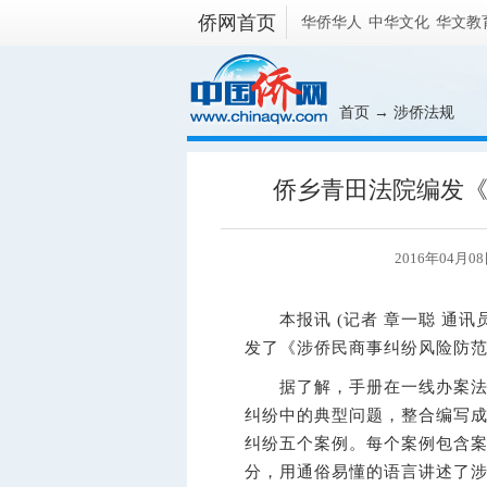
侨网首页
华侨华人
中华文化
华文教
首页
→
涉侨法规
侨乡青田法院编发
2016年04月
本报讯 (记者 章一聪 通讯员
发了《涉侨民商事纠纷风险防
据了解，手册在一线办案法官
纠纷中的典型问题，整合编写
纠纷五个案例。每个案例包含
分，用通俗易懂的语言讲述了