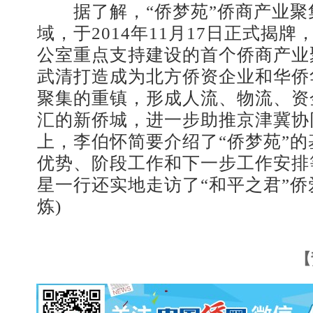
据了解，“侨梦苑”侨商产业聚
域，于2014年11月17日正式揭
公室重点支持建设的首个侨商产业
武清打造成为北方侨资企业和华侨
聚集的重镇，形成人流、物流、资
汇的新侨城，进一步助推京津冀协
上，李伯怀简要介绍了“侨梦苑”
优势、阶段工作和下一步工作安排
星一行还实地走访了“和平之君”侨
炼)
【