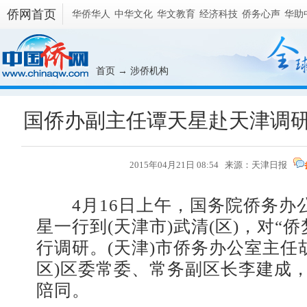
侨网首页
华侨华人
中华文化
华文教育
经济科技
侨务心声
华助
首页
→
涉侨机构
国侨办副主任谭天星赴天津调研
2015年04月21日 08:54 来源：天津日报
4月16日上午，国务院侨务办
星一行到(天津市)武清(区)，对“
行调研。(天津)市侨务办公室主任
区)区委常委、常务副区长李建成
陪同。