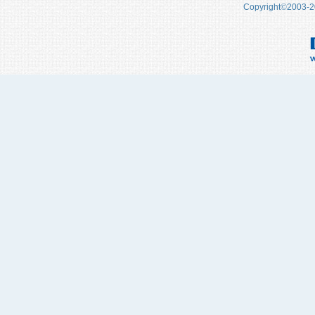
Copyright
©
2003-