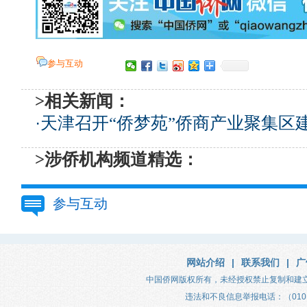
参与互动
>相关新闻：
·
天津召开“侨梦苑”侨商产业聚集区
>涉侨机构频道精选：
参与互动
网站介绍
|
联系我们
|
广
中国侨网版权所有，未经授权禁止复制和建
违法和不良信息举报电话：（010）683