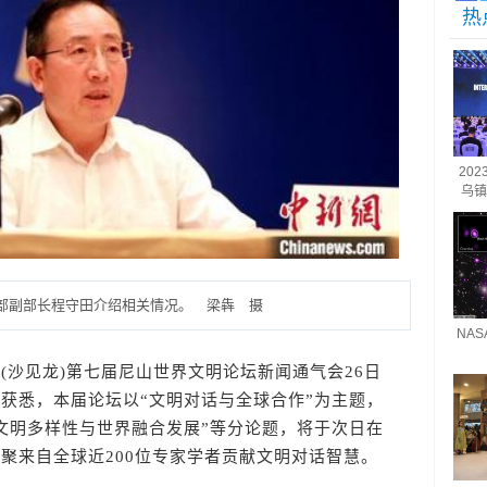
热
20
乌镇
部副部长程守田介绍相关情况。 梁犇 摄
NA
 (沙见龙)第七届尼山世界文明论坛新闻通气会26日
获悉，本届论坛以“文明对话与全球合作”为主题，
“文明多样性与世界融合发展”等分论题，将于次日在
聚来自全球近200位专家学者贡献文明对话智慧。