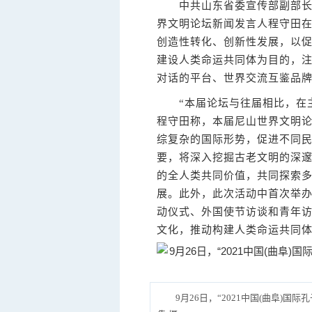
中共山东省委宣传部副部长，2
界文明论坛新闻发言人程守田
创造性转化、创新性发展，以
建设人类命运共同体为目的，
对话的平台、世界交流互鉴品
“本届论坛与往届相比，在主
程守田称，本届尼山世界文明
综复杂的国际形势，促进不同
要，将深入挖掘古老文明的深
的全人类共同价值，共同探索
展。此外，此次活动中首次举
动仪式、外国使节访谈和青年
文化，推动构建人类命运共同
9月26日，“2021中国(曲阜)