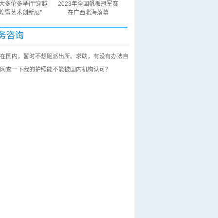
大多伦多举行“穿越
2023年全国帆板冠军赛
煌暨艺术创新展”
在广西北海落幕
务咨询
在国内，暂时不想跑派出所。求助，有没有办法自
网查一下我的护照能不能被国内机构认可？