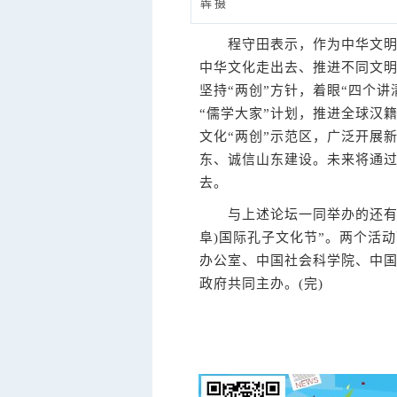
犇 摄
程守田表示，作为中华文明的
中华文化走出去、推进不同文
坚持“两创”方针，着眼“四个
“儒学大家”计划，推进全球汉
文化“两创”示范区，广泛开展
东、诚信山东建设。未来将通
去。
与上述论坛一同举办的还有以“纪
阜)国际孔子文化节”。两个活
办公室、中国社会科学院、中
政府共同主办。(完)