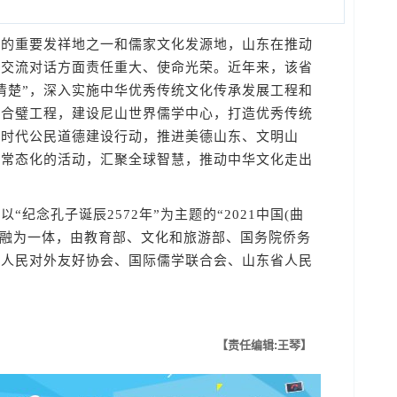
重要发祥地之一和儒家文化发源地，山东在推动
明交流对话方面责任重大、使命光荣。近年来，该省
讲清楚”，深入实施中华优秀传统文化传承发展工程和
籍合璧工程，建设尼山世界儒学中心，打造优秀传统
新时代公民道德建设行动，推进美德山东、文明山
过常态化的活动，汇聚全球智慧，推动中华文化走出
念孔子诞辰2572年”为主题的“2021中国(曲
动融为一体，由教育部、文化和旅游部、国务院侨务
国人民对外友好协会、国际儒学联合会、山东省人民
【责任编辑:王琴】