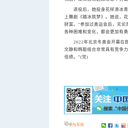
退役后，她投身花样滑冰青训
上舞剧《踏冰筑梦》。她说，
财富。“参加过奥运会后，无论
各种困难和变化，都会更加有勇
2022年北京冬奥会开幕在即
文静和韩聪组合非常具有竞争
佳绩。”(完)
参与互动