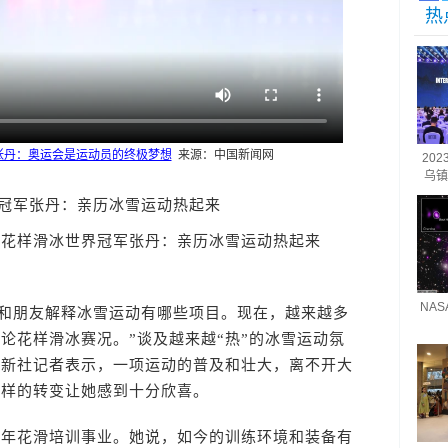
热
张丹：奥运会是运动员的终极梦想
来源：中国新闻网
20
乌镇
冠军张丹：亲历冰雪运动热起来
题：花样滑冰世界冠军张丹：亲历冰雪运动热起来
NA
和朋友解释冰雪运动有哪些项目。现在，越来越多
论花样滑冰赛况。”谈及越来越“热”的冰雪运动氛
中新社
记者表示，一项运动的普及和壮大，离不开大
这样的转变让她感到十分欣喜。
花滑培训事业。她说，如今的训练环境和装备有