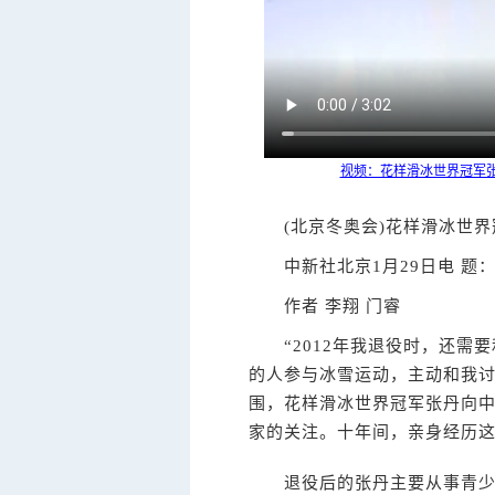
视频：花样滑冰世界冠军
(北京冬奥会)花样滑冰世界
中新社
北京1月29日电 
作者 李翔 门睿
“2012年我退役时，还需要
的人参与冰雪运动，主动和我讨
围，花样滑冰世界冠军张丹向
家的关注。十年间，亲身经历
退役后的张丹主要从事青少年