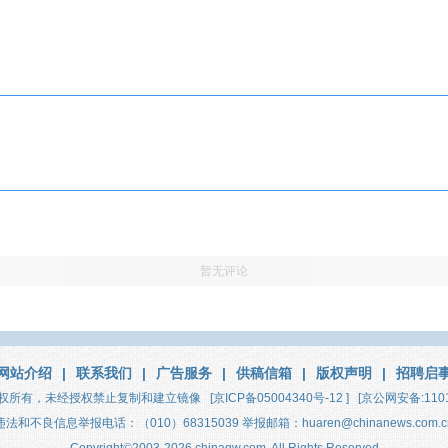
暂无评论
网站介绍
|
联系我们
|
广告服务
|
供稿信箱
|
版权声明
|
招聘启
权所有，未经授权禁止复制和建立镜像
[京ICP备05004340号-12 ]
[京公网安备:1101
违法和不良信息举报电话：（010）68315039 举报邮箱：huaren@chinanews.com.c