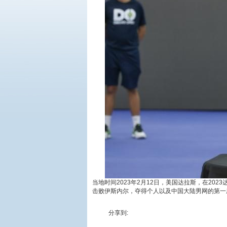
当地时间2023年2月12日，美国达拉斯，在2023达
击败伊斯内尔，夺得个人以及中国大陆男网的第一座
分享到: