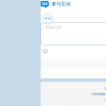
参与互动
登录
中国侨网版