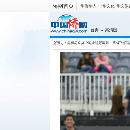
侨网首页
华侨华人
中华文化
华文教
首页
→ 高清图
创历史！吴易昺夺得中国大陆男网第一座ATP巡回