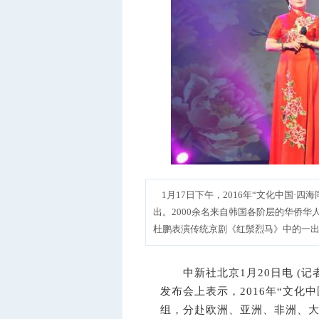
1月17日下午，2016年“文化中国·四
出。2000余名来自韩国各阶层的华侨华
杜鹏表演传统京剧《红鬃烈马》中的一出
中新社
北京1月20日电 (
发布会上表示，2016年“文化
组，分赴欧洲、亚洲、非洲、大