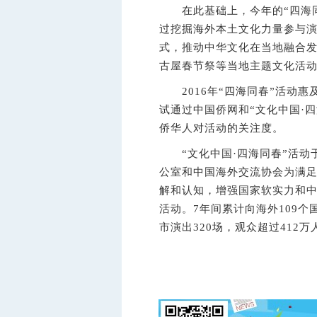
在此基础上，今年的“四海同
过挖掘海外本土文化力量参与
式，推动中华文化在当地融合
古屋春节祭等当地主题文化活
2016年“四海同春”活动惠
试通过中国侨网和“文化中国·四
侨华人对活动的关注度。
“文化中国·四海同春”活动于
公室和中国海外交流协会为满
解和认知，增强国家软实力和
活动。7年间累计向海外109个
市演出320场，观众超过412万