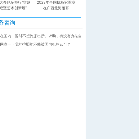
大多伦多举行“穿越
2023年全国帆板冠军赛
煌暨艺术创新展”
在广西北海落幕
务咨询
在国内，暂时不想跑派出所。求助，有没有办法自
网查一下我的护照能不能被国内机构认可？