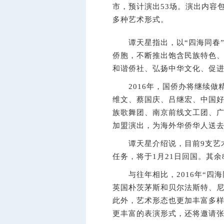
市，预计演出53场。演出内容
多种艺术形式。
谭天星指出，以“四海同春”
侨胞，不断推出饱含民族特色
和谐侨社、弘扬中华文化、促
2016年，国侨办将继续做精
维文、蔡国庆、吕继宏、中国
族歌舞团、南京前线文工团、广
加盟演出，为海外华侨华人送
谭天星介绍说，目前9支艺术
任务，将于1月21日回国。其
与往年相比，2016年“四海
英国朴茨茅斯和贝尔法斯特、
此外，艺术形态也更加丰富多
更丰富的表演形式，还将邀请