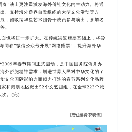
春”演出更注重激发海外侨社文化内生动力。将通
演出、支持海外侨界自发组织的大型文化活动等方
发展，如吸纳华星艺术团骨干成员参与演出，参加名
动等。
及面也将进一步扩大。在传统渠道赠票基础上，将尝
海同春”微信公众号开展“网络赠票”，提升海外华
2009年春节期间正式启动，是中国国务院侨务办
足海外侨胞精神需求，增进世界人民对中华文化的了
中华文化国际影响力而倾力打造的春节系列文化品牌
国家和港澳地区派出52个文艺团组，在全球223个城
人次。(完)
【责任编辑:郭晓倩】