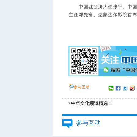
中国驻斐济大使张平、中国文
主任邓先富、达蒙达尔影院首席
参与互动
>中华文化频道精选：
参与互动