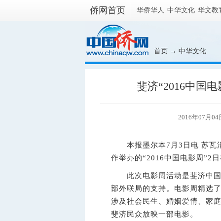
侨网首页
华侨华人
中华文化
华文教
首页
→
中华文化
斐济“2016中国
2016年07月0
本报墨尔本7月3日电 苏瓦
作举办的“2016中国电影周”
此次电影周活动是斐济中国文
部外联局的支持。电影周精选了2
涉及社会民生、婚姻爱情、家庭
斐济民众放映一部电影。