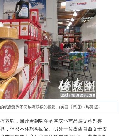
案的纸盘受到不同族裔顾客的喜爱。(美国《侨报》/翁羽 摄)
养狗，因此看到狗年的喜庆小商品感觉特别喜
纸盘，但忍不住想买回家。另外一位墨西哥裔女士表