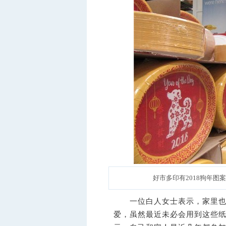
好市多印有2018狗年图
一位白人女士表示，家里也有
爱，虽然最近未必会用到这些