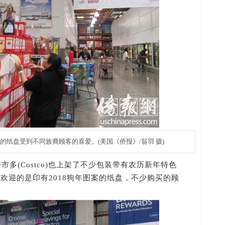
案的纸盘受到不同族裔顾客的喜爱。(美国《侨报》/翁羽 摄)
好市多(Costco)也上架了不少包装带有农历新年特色
欢迎的是印有2018狗年图案的纸盘，不少购买的顾