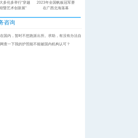
大多伦多举行“穿越
2023年全国帆板冠军赛
煌暨艺术创新展”
在广西北海落幕
务咨询
在国内，暂时不想跑派出所。求助，有没有办法自
网查一下我的护照能不能被国内机构认可？