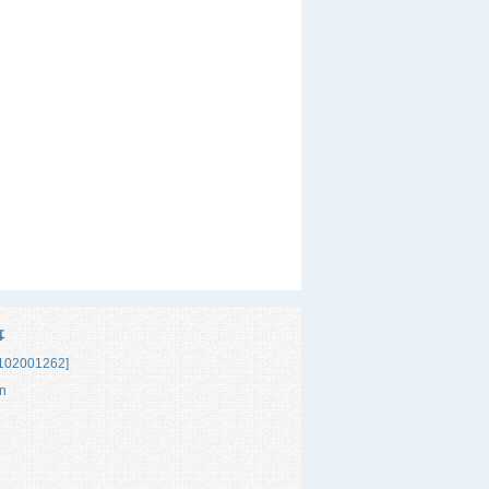
事
02001262]
n