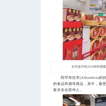
好市多印有2018狗年图
阿罕布拉市(Alhambra)的
的食品和酒等商品，其中，最受
客并非全部华人。