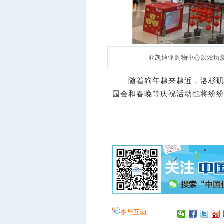
亚凯迪亚购物中心以农历新
随着狗年越来越近，洛杉矶东
园会和春晚等庆祝活动也将纷纷
参与互动