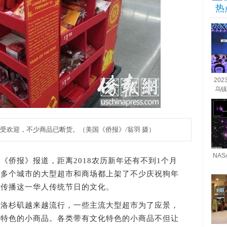
热
20
乌镇
欢迎，不少商品已断货。（美国《侨报》/翁羽 摄）
NA
《侨报》报道，距离2018农历新年还有不到1个月
地多个城市的大型超市和商场都上架了不少庆祝狗年
和传播这一华人传统节日的文化。
杉矶越来越流行，一些主流大型超市为了应景，
年特色的小商品。各类带有文化特色的小商品不但让