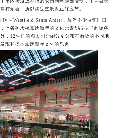
加了市内街道上举行的农历新年游园活动，非常喜欢
常常有聚会，所以买这些纸盘正好应节。
(Westfield Santa Anita)，虽然不少店铺门口
惠，但各种庆祝农历新年的文化元素却占据了商场各
外，12生肖的图案和介绍分别分布在商场的不同地
验发现和挖掘农历新年文化的乐趣。