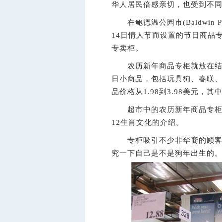
华人居民倍感亲切，也受到不
在鲍德温公园市(Baldwin P
14日情人节而设置的节日商品
专卖柜。
农历新年商品专柜就放在结账
日小商品，包括玩具狗、春联、
品价格从1.98到3.98美元，
超市中的农历新年商品专柜除
12生肖文化的介绍。
专柜吸引不少非华裔的顾客的
究一下自己是不是狗年出生的