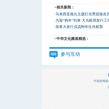
>相关新闻：
·
马来西亚推出主题灯光秀迎接农
·
为迎“狗年”到来 大马邮局发行工
·
加拿大发行戊戌狗年生肖邮票
>中华文化频道精选：
参与互动
中国侨网版