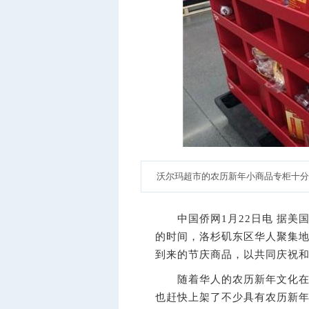
沃尔玛超市的农历新年小商品专柜十分受
中国侨网1月22日电 据美国
的时间，洛杉矶东区华人聚集
到来的节庆商品，以共同庆祝
随着华人的农历新年文化在洛
也赶快上架了不少具有农历新