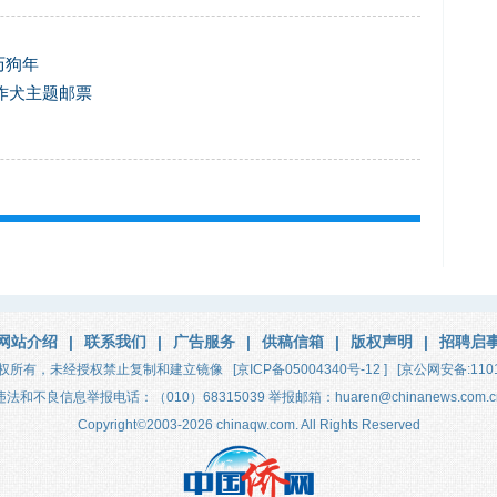
历狗年
作犬主题邮票
网站介绍
|
联系我们
|
广告服务
|
供稿信箱
|
版权声明
|
招聘启
权所有，未经授权禁止复制和建立镜像
[京ICP备05004340号-12 ]
[京公网安备:1101
违法和不良信息举报电话：（010）68315039 举报邮箱：huaren@chinanews.com.c
Copyright
©
2003-2026
chinaqw.com. All Rights Reserved