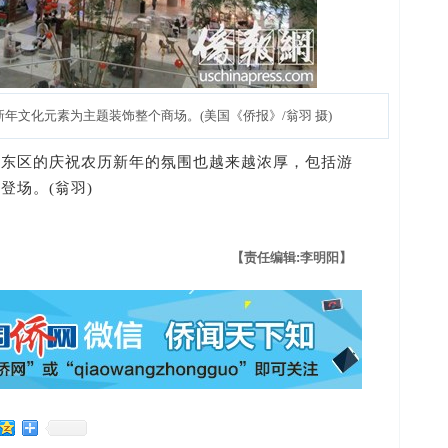
年文化元素为主题装饰整个商场。(美国《侨报》/翁羽 摄)
区的庆祝农历新年的氛围也越来越浓厚，包括游
登场。(翁羽)
【责任编辑:李明阳】