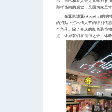
示，自己和家人最近几年都参
那样热闹的感觉，又因为家里
在亚凯迪亚(Arcadia)的购物中心
的招贴上打出情人节的特别优
个角落。除了喜庆的红色装饰物
点，让游客们在逛街之余，体