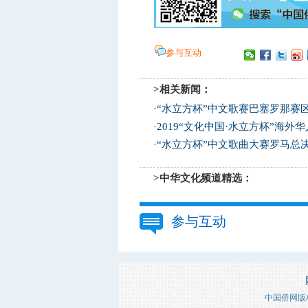
参与互动
>相关新闻：
·
“水立方杯”中文歌赛巴塞罗那赛
·
2019“文化中国·水立方杯”海
·
“水立方杯”中文歌曲大赛罗马总
>中华文化频道精选：
参与互动
中国侨网版