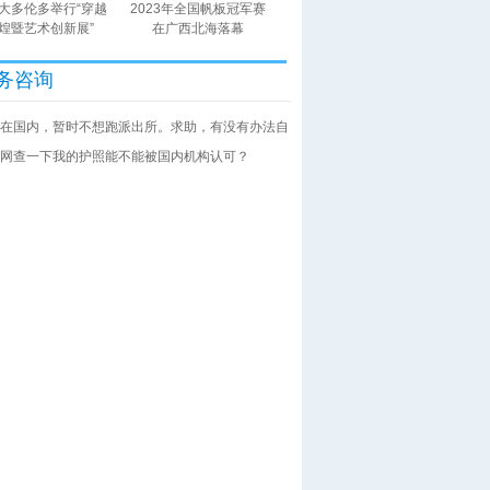
大多伦多举行“穿越
2023年全国帆板冠军赛
煌暨艺术创新展”
在广西北海落幕
务咨询
在国内，暂时不想跑派出所。求助，有没有办法自
网查一下我的护照能不能被国内机构认可？