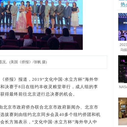
热
20
乌镇
盛况。(美国《侨报》/张帆 摄)
侨报》报道，2019“文化中国·水立方杯”海外华
和决赛于8日在纽约丰收灵粮堂举行，成人组的李
NA
晴获得最终前往北京进行总决赛的机会。
”由北京市政府侨办联合北京市政府新闻办、北京市
选拔赛则由纽约北京同乡会及40多个纽约侨团和机
会长方旭表示，“文化中国·水立方杯”海外华人中