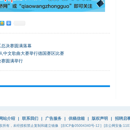
区总决赛圆满落幕
外华人中文歌曲大赛举行德国赛区比赛
决赛圆满举行
网站介绍
|
联系我们
|
广告服务
|
供稿信箱
|
版权声明
|
招聘启
权所有，未经授权禁止复制和建立镜像
[京ICP备05004340号-12 ]
[京公网安备:1101