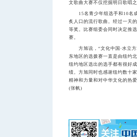
文歌曲大赛不仅挖掘明日歌唱
15名青少年组选手和10名
炙人口的流行歌曲。经过一天
等奖。比赛组委会同时决定推选
赛。
方旭说，“文化中国·水立方杯
东地区的选拨赛一直是由纽约
纽约地区选出的选手都有很好
绩。方旭同时也感谢纽约数十
精神和力量和对中华文化的热
(张帆)