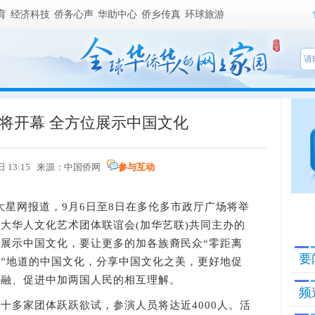
育
经济科技
侨务心声
华助中心
侨乡传真
环球旅游
将开幕 全方位展示中国文化
日 13:15 来源：
中国侨网
参与互动
星网报道，9月6日至8日在多伦多市政厅广场将举
大华人文化艺术团体联谊会(加华艺联)共同主办的
展示中国文化，要让更多的加各族裔民众“零距离
要
”地道的中国文化，分享中国文化之美，更好地促
交融、促进中加两国人民的相互理解。
频
多家团体跃跃欲试，参演人员将达近4000人。活