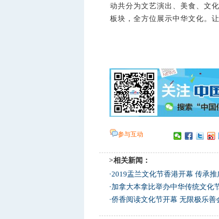
动共分为文艺演出、美食、文
板块，全方位展示中华文化。让
参与互动
>相关新闻：
·
2019盂兰文化节香港开幕 传承
·
加拿大本拿比举办中华传统文化节
·
侨香阅读文化节开幕 无限极乐善