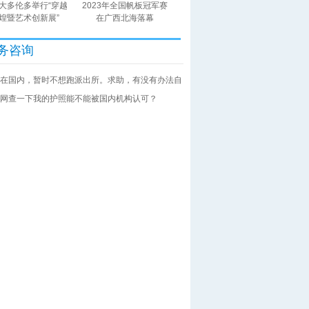
大多伦多举行“穿越
2023年全国帆板冠军赛
煌暨艺术创新展”
在广西北海落幕
务咨询
在国内，暂时不想跑派出所。求助，有没有办法自
网查一下我的护照能不能被国内机构认可？