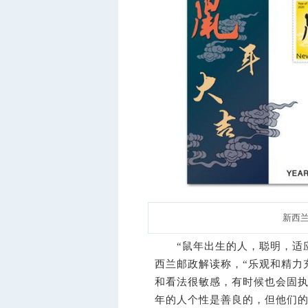
新西兰
“鼠年出生的人，聪明，适应
西兰邮政解读称，“乐观和精力
和看法很敏感，有时候也会固
年的人个性是善良的，但他们的