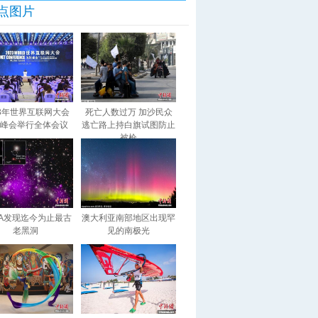
点图片
23年世界互联网大会
死亡人数过万 加沙民众
峰会举行全体会议
逃亡路上持白旗试图防止
被枪
SA发现迄今为止最古
澳大利亚南部地区出现罕
老黑洞
见的南极光