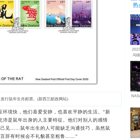
热
20
乌镇
NA
发行鼠年生肖邮票。(新西兰邮政网站)
环境快，他们喜爱安静，也喜欢平静的生活。”新
充沛是鼠年出身的人主要特征。他们对别人的感情
执己见……鼠年出生的人可能缺乏沟通技巧，虽然鼠
言辞有时候会不礼貌甚至粗鲁……”