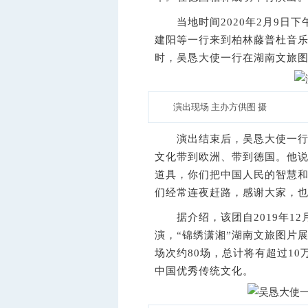
当地时间2020年2月9日下
建阳等一行来到柏林藤普杜音
时，吴恳大使一行在湖南文旅
演出现场 主办方供图 摄
演出结束后，吴恳大使一行登
文化带到欧洲、带到德国。他
道具，你们把中国人民的智慧和
们经常连夜赶路，感谢大家，也
据介绍，该团自2019年12
演，“锦绣潇湘”湖南文旅图片
场次约80场，总计将有超过1
中国优秀传统文化。