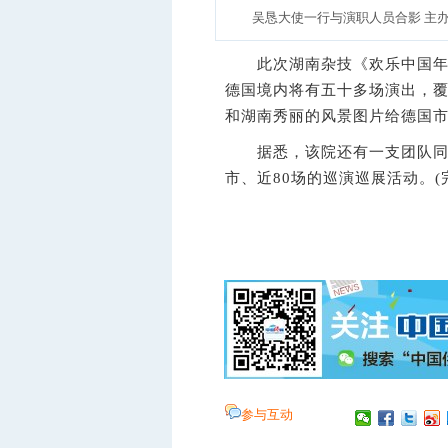
吴恳大使一行与演职人员合影 主办
此次湖南杂技《欢乐中国年》巡
德国境内将有五十多场演出，覆
和湖南秀丽的风景图片给德国
据悉，该院还有一支团队同一
市、近80场的巡演巡展活动。(
参与互动