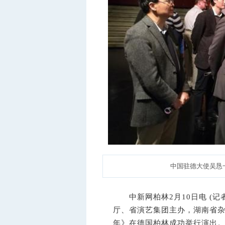
中国驻德大使吴恳
中新网
柏林2月10日电 (
厅、省演艺集团主办，湖南省杂
年》在德国柏林成功举行演出