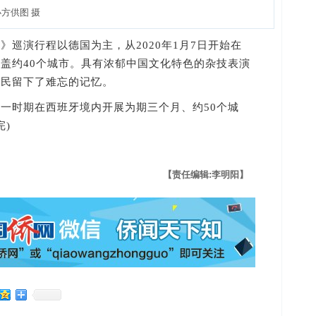
方供图 摄
演行程以德国为主，从2020年1月7日开始在
盖约40个城市。具有浓郁中国文化特色的杂技表演
市民留下了难忘的记忆。
时期在西班牙境内开展为期三个月、约50个城
完)
【责任编辑:李明阳】