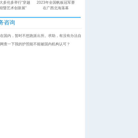
大多伦多举行“穿越
2023年全国帆板冠军赛
煌暨艺术创新展”
在广西北海落幕
务咨询
在国内，暂时不想跑派出所。求助，有没有办法自
网查一下我的护照能不能被国内机构认可？