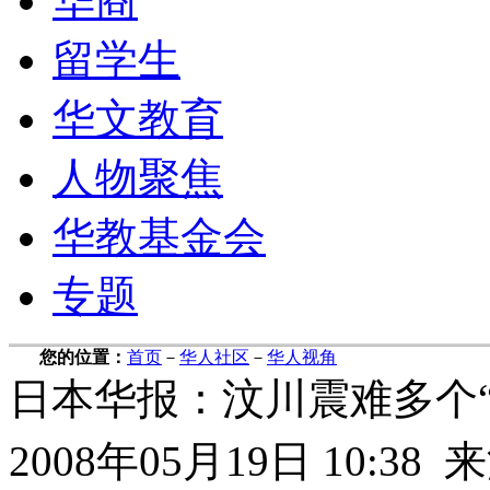
华商
留学生
华文教育
人物聚焦
华教基金会
专题
您的位置：
首页
－
华人社区
－
华人视角
日本华报：汶川震难多个
2008年05月19日 10: