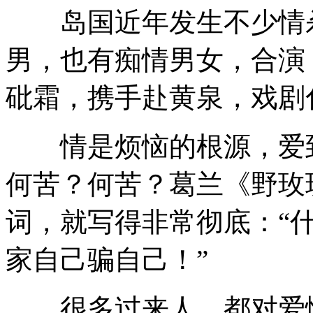
岛国近年发生不少情杀
男，也有痴情男女，合演
砒霜，携手赴黄泉，戏剧
情是烦恼的根源，爱到
何苦？何苦？葛兰《野玫
词，就写得非常彻底：“
家自己骗自己！”
很多过来人，都对爱情