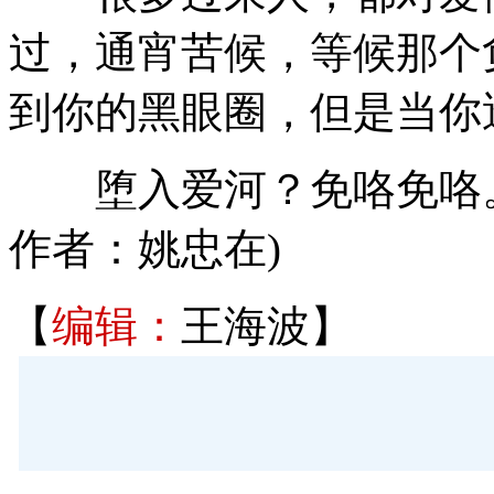
过，通宵苦候，等候那个
到你的黑眼圈，但是当你
堕入爱河？免咯免咯。
作者：姚忠在)
【
编辑：
王海波】