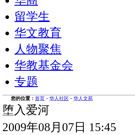
华商
留学生
华文教育
人物聚焦
华教基金会
专题
您的位置：
首页
－
华人社区
－
华人文苑
堕入爱河
2009年08月07日 15:45