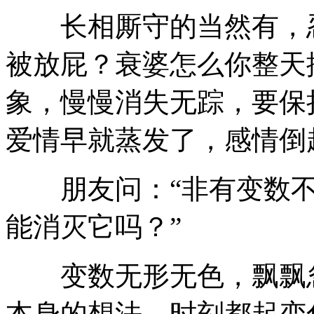
长相厮守的当然有，忍
被放屁？衰婆怎么你整天
象，慢慢消失无踪，要保
爱情早就蒸发了，感情倒
朋友问：“非有变数不
能消灭它吗？”
变数无形无色，飘飘忽
本身的想法，时刻都起变