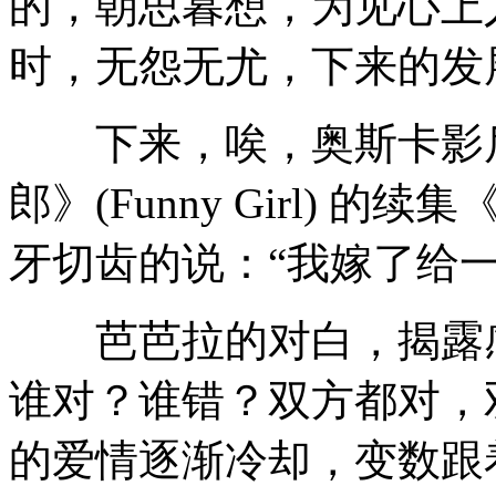
的，朝思暮想，为见心上
时，无怨无尤，下来的发
下来，唉，奥斯卡影后
郎》(Funny Girl) 的续集
牙切齿的说：“我嫁了给一
芭芭拉的对白，揭露感
谁对？谁错？双方都对，
的爱情逐渐冷却，变数跟