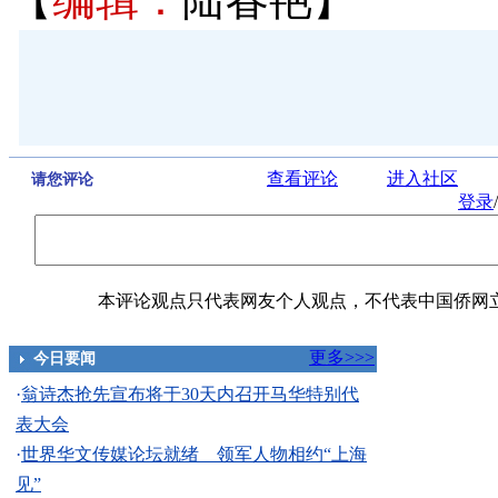
查看评论
进入社区
请您评论
登录
/
本评论观点只代表网友个人观点，不代表中国侨网
更多>>>
今日要闻
·
翁诗杰抢先宣布将于30天内召开马华特别代
表大会
·
世界华文传媒论坛就绪 领军人物相约“上海
见”