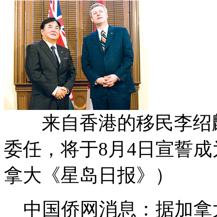
来自香港的移民李绍麟
委任，将于8月4日宣誓成
拿大《星岛日报》）
中国侨网消息：据加拿