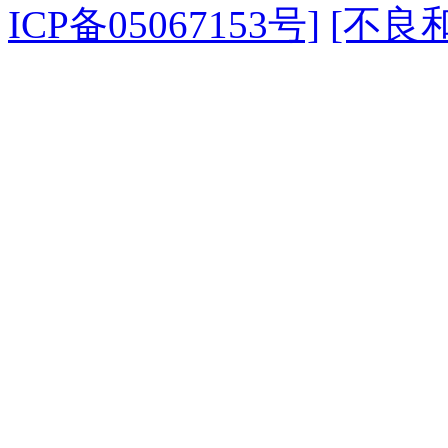
ICP备05067153号]
[不良