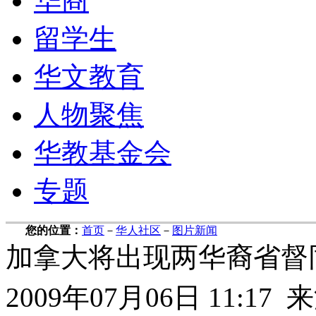
华商
留学生
华文教育
人物聚焦
华教基金会
专题
您的位置：
首页
－
华人社区
－
图片新闻
加拿大将出现两华裔省督
2009年07月06日 11: