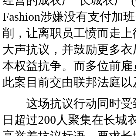
经营的成衣厂“长城衣厂”(Great 
Fashion涉嫌没有支付
削，让离职员工愤而走上
大声抗议，并鼓励更多衣
本权益抗争。而多位前雇
此案目前交由联邦法庭以
这场抗议行动同时受到
日超过200人聚集在长