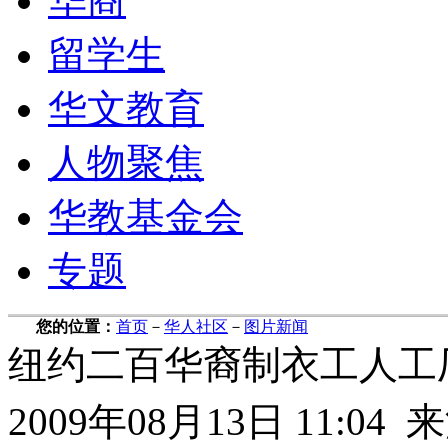
华商
留学生
华文教育
人物聚焦
华教基金会
专题
您的位置：
首页
－
华人社区
－
图片新闻
纽约二百华裔制衣工人工
2009年08月13日 11: