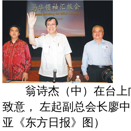
翁诗杰（中）在台上向
致意， 左起副总会长廖
亚《东方日报》图）