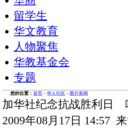
华商
留学生
华文教育
人物聚焦
华教基金会
专题
您的位置：
首页
－
华人社区
－
图片新闻
加华社纪念抗战胜利日 
2009年08月17日 14: