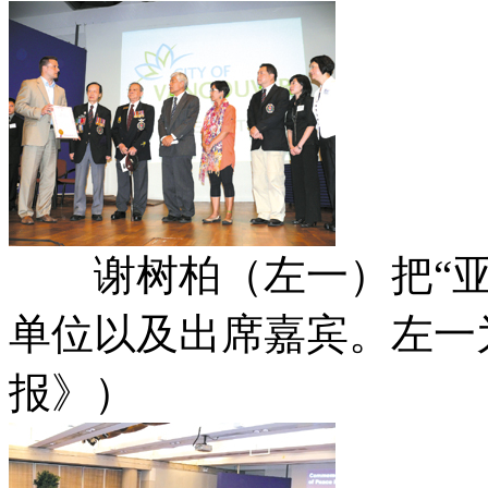
谢树柏（左一）把“亚
单位以及出席嘉宾。左一
报》）