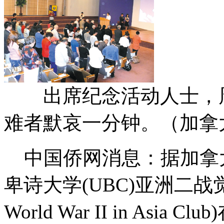
出席纪念活动人士，周六
难者默哀一分钟。（加拿
中国侨网消息：据加拿
卑诗大学(UBC)亚洲二战觉醒会(
World War II in Asi