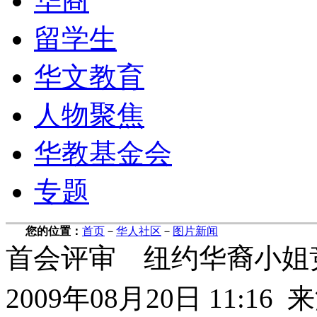
华商
留学生
华文教育
人物聚焦
华教基金会
专题
您的位置：
首页
－
华人社区
－
图片新闻
首会评审 纽约华裔小姐
2009年08月20日 11: