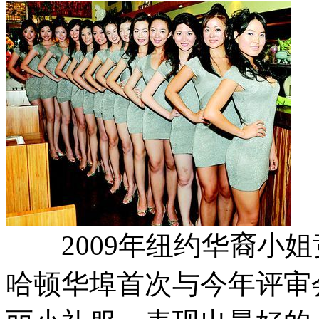
2009年纽约华裔小姐竞
哈顿华埠首次与今年评审