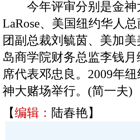
今年评审分别是金神大赌场
LaRose、美国纽约华
团副总裁刘毓茵、美加美
岛商学院财务总监李钱月
席代表邓忠良。2009年
神大赌场举行。(简一夫)
【
编辑：
陆春艳】