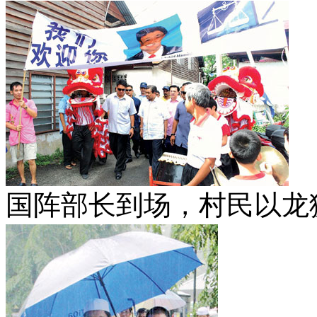
国阵部长到场，村民以龙