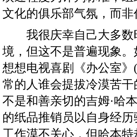
文化的俱乐部气氛，而非
我很庆幸自己大多数时
境，但这不是普遍现象。
想想电视喜剧《办公室》(Th
常的人谁会提拔冷漠苦干的安吉拉
不是和善亲切的吉姆·哈本特(J
的纸品推销员以自身经历
工作漠不关心，但哈本特