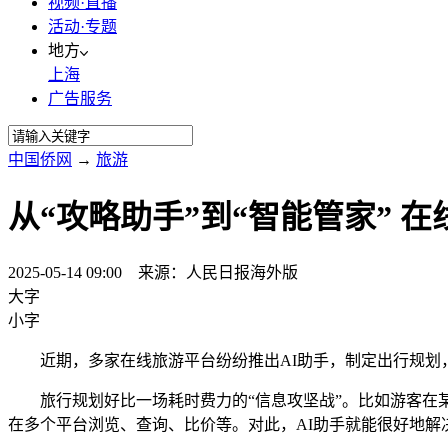
视频·直播
活动·专题
地方
上海
广告服务
中国侨网
→
旅游
从“攻略助手”到“智能管家” 
2025-05-14 09:00 来源：人民日报海外版
大字
小字
近期，多家在线旅游平台纷纷推出AI助手，制定出行规划
旅行规划好比一场耗时费力的“信息攻坚战”。比如游客在某平
在多个平台浏览、查询、比价等。对此，AI助手就能很好地解