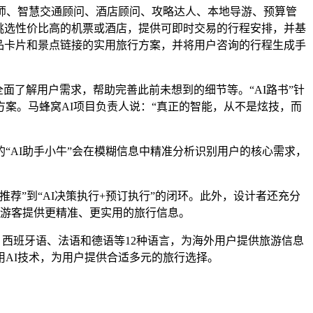
制师、智慧交通顾问、酒店顾问、攻略达人、本地导游、预算管
挑选性价比高的机票或酒店，提供可即时交易的行程安排，并基
品卡片和景点链接的实用旅行方案，并将用户咨询的行程生成手
面了解用户需求，帮助完善此前未想到的细节等。“AI路书”针
案。马蜂窝AI项目负责人说：“真正的智能，从不是炫技，而
AI助手小牛”会在模糊信息中精准分析识别用户的核心需求，
荐”到“AI决策执行+预订执行”的闭环。此外，设计者还充分
国游客提供更精准、更实用的旅行信息。
韩语、西班牙语、法语和德语等12种语言，为海外用户提供旅游信息
AI技术，为用户提供合适多元的旅行选择。