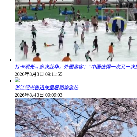
打卡观光→多次赴华，外国游客：“中国值得一次又一次
2026年8月3日 09:11:55
浙江绍兴鲁迅故里暑期旅游热
2026年8月3日 09:09:03