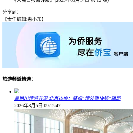
《人民日报海外版》(2025年05月14日 第 12 版)
分享到：
【责任编辑:惠小东】
旅游频道精选：
暑期出境游升温 北京边检：警惕“境外赚快钱”骗局
2026年8月5日 09:15:47