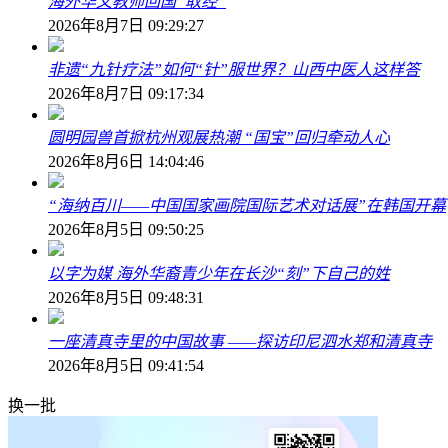
海外华文教师回国“取经”
2026年8月7日 09:29:27
非遗“九针疗法”如何“针”服世界？山西中医人这样答
2026年8月7日 09:17:34
圆明园兽首掀杭州观展热潮 “国宝”回归牵动人心
2026年8月6日 14:04:46
“海纳百川——中国国家画院国际艺术对话展”在韩国开幕
2026年8月5日 09:50:25
以字为媒 海外华裔青少年在长沙“刻”下自己的姓
2026年8月5日 09:48:31
一座清真寺里的中国故事 ——探访印尼泗水郑和清真寺
2026年8月5日 09:41:54
换一批