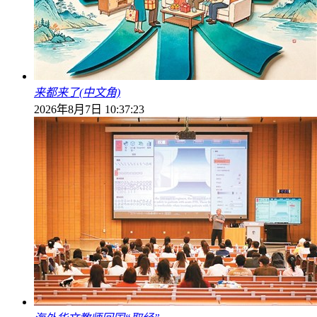
来都来了(中文角)
2026年8月7日 10:37:23