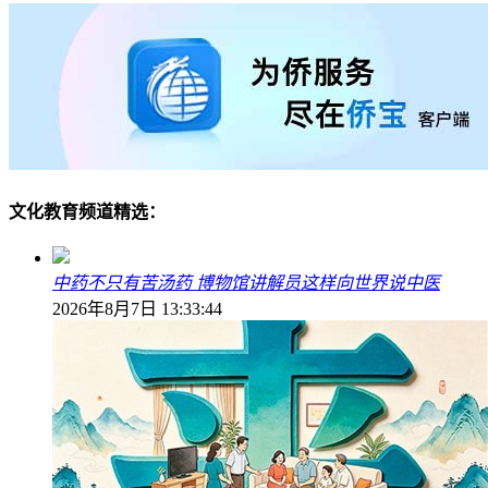
文化教育频道精选：
中药不只有苦汤药 博物馆讲解员这样向世界说中医
2026年8月7日 13:33:44