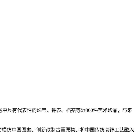
典藏中具有代表性的珠宝、钟表、档案等近300件艺术珍品，与来
为模仿中国图案、创新改制古董原物、将中国传统装饰工艺融入