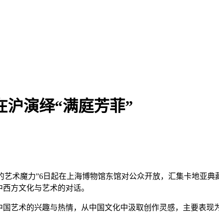
在沪演绎“满庭芳菲”
卡地亚的艺术魔力”6日起在上海博物馆东馆对公众开放，汇集卡地亚
中西方文化与艺术的对话。
中国艺术的兴趣与热情，从中国文化中汲取创作灵感，主要表现