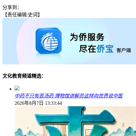
分享到：
【责任编辑:史词】
文化教育频道精选：
中药不只有苦汤药 博物馆讲解员这样向世界说中医
2026年8月7日 13:33:44