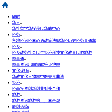
即时
华人
华社
留学
华媒
移民
华助中心
侨务
各地侨讯
侨界心语
政策法规
华侨历史
侨务直通车
侨乡
侨乡政务
社会民生
经济科技
文化教育
民俗旅游
领事通
领事资讯
出国提醒
签证护照
文化·教育
华教
文化
人物志
中医
美食
非遗
经济
侨商投资
创新创业
对外合作
旅游
旅游资讯
旅游贴士
世界奇观
原创·品牌