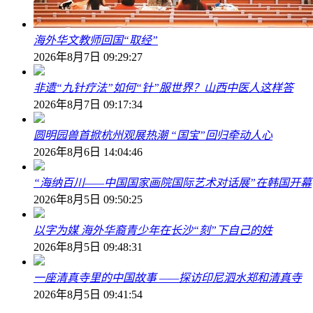
海外华文教师回国“取经”
2026年8月7日 09:29:27
非遗“九针疗法”如何“针”服世界？山西中医人这样答
2026年8月7日 09:17:34
圆明园兽首掀杭州观展热潮 “国宝”回归牵动人心
2026年8月6日 14:04:46
“海纳百川——中国国家画院国际艺术对话展”在韩国开幕
2026年8月5日 09:50:25
以字为媒 海外华裔青少年在长沙“刻”下自己的姓
2026年8月5日 09:48:31
一座清真寺里的中国故事 ——探访印尼泗水郑和清真寺
2026年8月5日 09:41:54