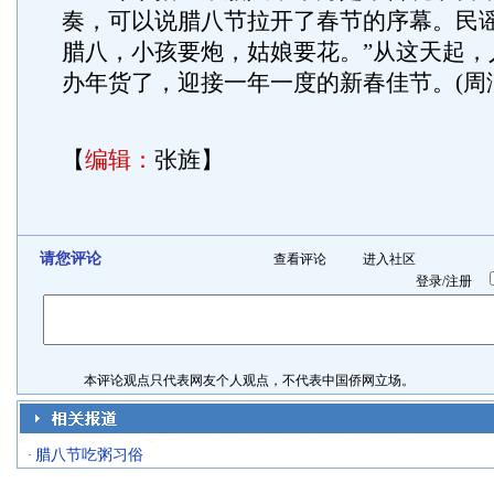
奏，可以说腊八节拉开了春节的序幕。民谣
腊八，小孩要炮，姑娘要花。”从这天起，
办年货了，迎接一年一度的新春佳节。(周
【
编辑：
张旌】
请您评论
查看评论
进入社区
登录
/
注册
本评论观点只代表网友个人观点，不代表中国侨网立场。
腊八节吃粥习俗
·