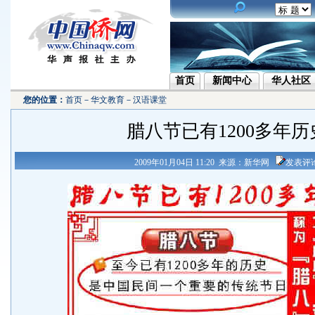
首页
新闻中心
华人社区
您的位置：
首页
－
华文教育
－
汉语课堂
腊八节已有1200多年历
2009年01月04日 11:20 来源：新华网
发表评