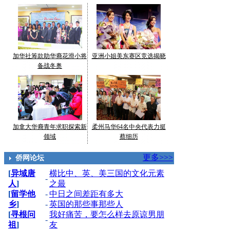
加华社筹款助华裔花滑小将
亚洲小姐美东赛区竞选揭晓
备战冬奥
加拿大华裔青年求职探索新
柔州马华64名中央代表力挺
领域
蔡细历
更多>>>
侨网论坛
[
异域唐
横比中、英、美三国的文化元素
-
人
]
之最
[
留学他
-
中日之间差距有多大
乡
]
-
英国的那些事那些人
[
寻根问
我好痛苦，要怎么样去原谅男朋
-
祖
]
友