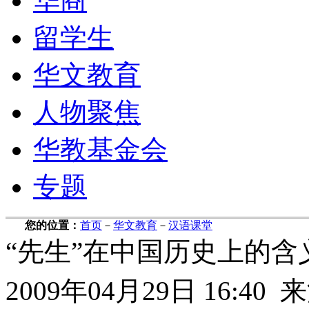
华商
留学生
华文教育
人物聚焦
华教基金会
专题
您的位置：
首页
－
华文教育
－
汉语课堂
“先生”在中国历史上的含
2009年04月29日 16: