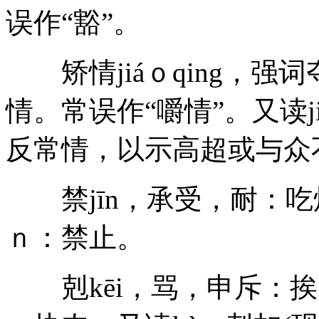
误作“豁”。
矫情jiáｏqing，强
情。常误作“嚼情”。又读j
反常情，以示高超或与众
禁jīn，承受，耐：吃烙
ｎ：禁止。
剋kēi，骂，申斥：挨