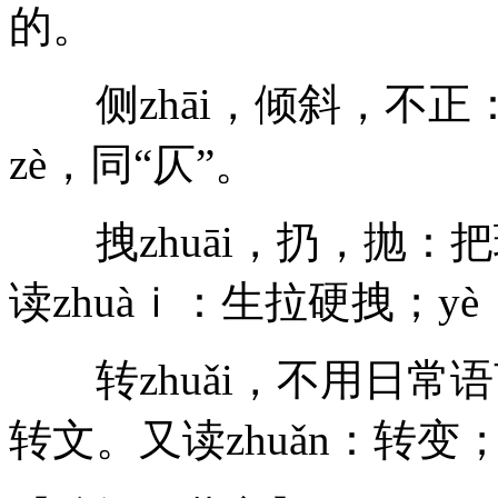
的。
侧zhāi，倾斜，不正
zè，同“仄”。
拽zhuāi，扔，抛：把
读zhuàｉ：生拉硬拽；yè
转zhuǎi，不用日常
转文。又读zhuǎn：转变