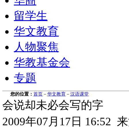
华商
留学生
华文教育
人物聚焦
华教基金会
专题
您的位置：
首页
－
华文教育
－
汉语课堂
会说却未必会写的字
2009年07月17日 16: