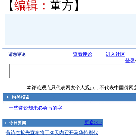
【
编辑：
董方】
查看评论
进入社区
请您评论
登录
/
本评论观点只代表网友个人观点，不代表中国侨网
·
一些常说却未必会写的字
更多>>>
今日要闻
·
翁诗杰抢先宣布将于30天内召开马华特别代