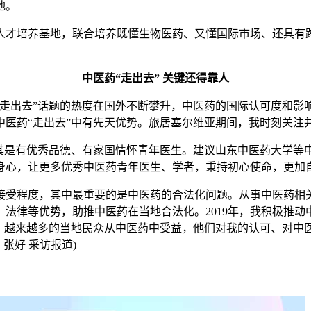
地。
才培养基地，联合培养既懂生物医药、又懂国际市场、还具有跨
中医药“走出去” 关键还得靠人
出去”话题的热度在国外不断攀升，中医药的国际认可度和影
医药“走出去”中有先天优势。旅居塞尔维亚期间，我时刻关注并
是有优秀品德、有家国情怀青年医生。建议山东中医药大学等
身心，让更多优秀中医药青年医生、学者，秉持初心使命，更加
受程度，其中最重要的是中医药的合法化问题。从事中医药相关
法律等优势，助推中医药在当地合法化。2019年，我积极推
家。越来越多的当地民众从中医药中受益，他们对我的认可、对中
张好 采访报道)