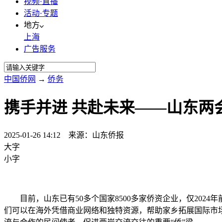
视频·直播
活动·专题
地方
上海
广告服务
中国侨网
→
侨务
携手并进 共赴未来——山东两
2025-01-26 14:12 来源：山东侨报
大字
小字
目前，山东已有50多个国家8500多家侨资企业，仅2024
们可以在海外凭借商业网络和独特资源，帮助家乡拓展国际市