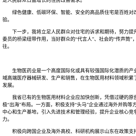
足人民群众日益增长的住房改善需求。
绿色健康、低碳环保、智能、安全的高品质住宅是百姓对改
验。
下一步，我将立足人民群众对住宅的诉求和期待，努力提升住房品
委员的桥梁纽带作用，当好群众的“代言人”、社会的“传声筒
往。
生物医药业是一个高度国际化或具有较强国际化潜质的产业
域高端医疗器械研发、生产和销售，在生物医用材料领域积累
发展。
我省已有的生物医用材料企业应加快创新，凭借过硬的原创技
极“出海”布局。一方面，积极支持“头马”企业通过海外并购
中心和生产基地，引入先进技术和管理经验，提升企业核心竞
力。
积极向跨国企业及海外高校、科研机构展示山东在政策支持