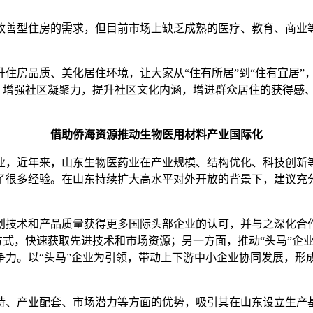
善型住房的需求，但目前市场上缺乏成熟的医疗、教育、商业等
质、美化居住环境，让大家从“住有所居”到“住有宜居”，从“
”，增强社区凝聚力，提升社区文化内涵，增进群众居住的获得感
借助侨海资源推动生物医用材料产业国际化
，近年来，山东生物医药业在产业规模、结构优化、科技创新等
了很多经验。在山东持续扩大高水平对外开放的背景下，建议充
术和产品质量获得更多国际头部企业的认可，并与之深化合作
等方式，快速获取先进技术和市场资源；另一方面，推动“头马”
争力。以“头马”企业为引领，带动上下游中小企业协同发展，形
、产业配套、市场潜力等方面的优势，吸引其在山东设立生产基