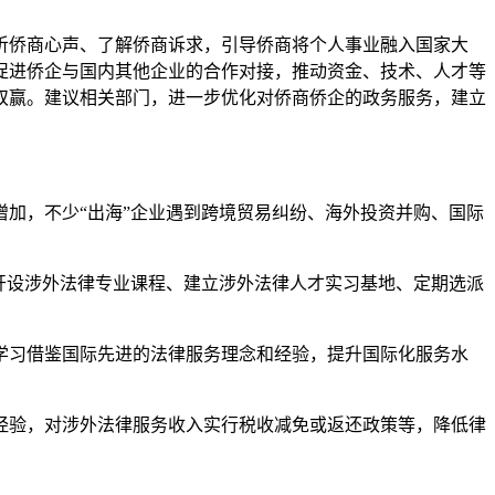
侨商心声、了解侨商诉求，引导侨商将个人事业融入国家大
促进侨企与国内其他企业的合作对接，推动资金、技术、人才等
双赢。建议相关部门，进一步优化对侨商侨企的政务服务，建立
加，不少“出海”企业遇到跨境贸易纠纷、海外投资并购、国际
开设涉外法律专业课程、建立涉外法律人才实习基地、定期选派
习借鉴国际先进的法律服务理念和经验，提升国际化服务水
验，对涉外法律服务收入实行税收减免或返还政策等，降低律