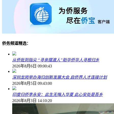
侨务频道精选：
从侨批到指尖 “寻亲摆渡人”助华侨华人寻根归乡
2026年8月6日 09:00:43
深圳龙岗举办海归创新发展大会 启侨界人才连接计划
2026年8月5日 09:43:00
印度归侨李永安：此生无悔入华夏 此心安处是吾乡
2026年8月3日 14:10:20