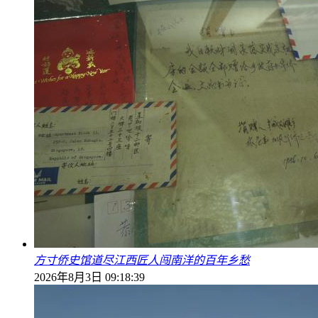
方寸侨史馆道尽江西匠人闯南洋的百年乡愁
2026年8月3日 09:18:39