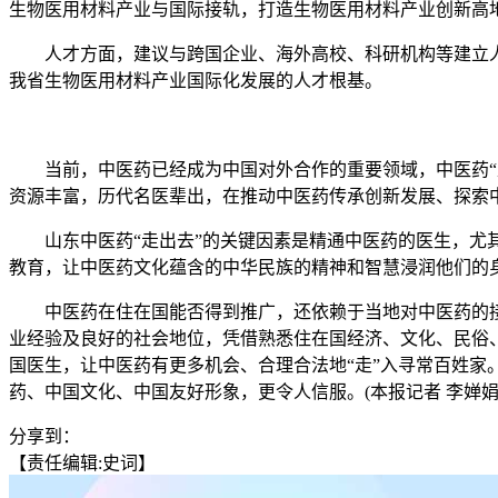
生物医用材料产业与国际接轨，打造生物医用材料产业创新高
人才方面，建议与跨国企业、海外高校、科研机构等建立人
我省生物医用材料产业国际化发展的人才根基。
当前，中医药已经成为中国对外合作的重要领域，中医药“走
资源丰富，历代名医辈出，在推动中医药传承创新发展、探索中
山东中医药“走出去”的关键因素是精通中医药的医生，尤其
教育，让中医药文化蕴含的中华民族的精神和智慧浸润他们的
中医药在住在国能否得到推广，还依赖于当地对中医药的接
业经验及良好的社会地位，凭借熟悉住在国经济、文化、民俗、
国医生，让中医药有更多机会、合理合法地“走”入寻常百姓
药、中国文化、中国友好形象，更令人信服。(本报记者 李婵娟 
分享到：
【责任编辑:史词】