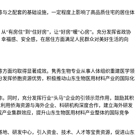
与之配套的基础设施，一定程度上影响了高品质住宅的居住体
有房住”到“住好房”，让“好房”暖“心房”。充分发挥省政协
、幸福感、安全感，在居住方面满足人民群众对美好生活的向
方面均取得显著成效。隽秀生物专业从事人体组织重建医学领
分发挥侨胞资源优势，积极推动山东生物医用材料产业的国际化
。同时，充分发挥行业“头马”企业的引领示范作用，鼓励其积
企业利用侨海资源与海外企业、科研机构深度合作，建立海外研发
成产业集群效应，提升山东生物医用材料产业整体的国际竞争
地、研发中心，引入资金、技术、人才等宝贵资源，促进山东