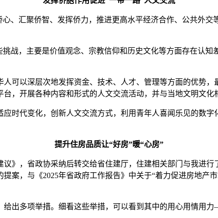
发挥侨胞作用促进“一带一路”人文交流
心、汇聚侨智、发挥侨力，推进更高水平经济合作、公共外交
挑战，主要是价值观念、宗教信仰和历史文化等方面存在认知
。
人可以深层次地发挥资金、技术、人才、管理等方面的优势，最
平台，开展各种内容和形式的人文交流活动，并与当地文明文化
应时代变化，创新人文交流方式，利用青年人喜闻乐见的数字化
提升住房品质让“好房”暖“心房”
建议》，省政协采纳后转交给省住建厅，住建相关部门与我进行
提案，与《2025年省政府工作报告》中关于“着力促进房地产
》给出多项举措。细看这些举措，可以看到其中的用心用情用力