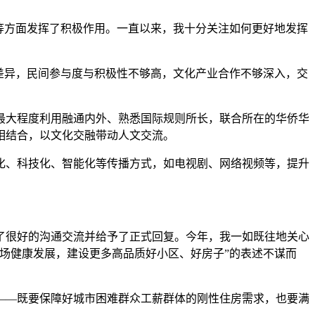
等方面发挥了积极作用。一直以来，我十分关注如何更好地发挥
差异，民间参与度与积极性不够高，文化产业合作不够深入，交
大程度利用融通内外、熟悉国际规则所长，联合所在的华侨华
相结合，以文化交融带动人文交流。
、科技化、智能化等传播方式，如电视剧、网络视频等，提升
了很好的沟通交流并给予了正式回复。今年，我一如既往地关心
市场健康发展，建设更多高品质好小区、好房子”的表述不谋而
——既要保障好城市困难群众工薪群体的刚性住房需求，也要满