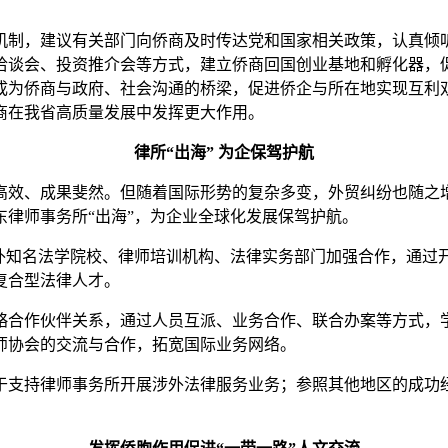
制，建议有关部门向侨商及时传达党和国家相关政策，认真倾听
洽谈会、投资推介会等方式，建立侨商回国创业基地和孵化器，
成为侨商与政府、社会沟通的桥梁，促进侨企与所在地实现互利
商在我省高质量发展中发挥更大作用。
律所“出海” 为企保驾护航
、成果斐然。但随着国际形势的复杂多变，外贸纠纷也随之增
律师事务所“出海”，为企业全球化发展保驾护航。
知名法学院校、律师培训机构、法律实务部门加强合作，通过
复合型法律人才。
合作伙伴关系，通过人员互派、业务合作、联合办案等方式，学
师协会的交流与合作，拓宽国际业务网络。
支持律师事务所开展涉外法律服务业务；参照其他地区的成功经
。