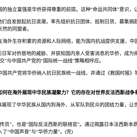
独立富强是华侨获得尊重的前提。这种“命运共同体”意识，
们自发掀起抗日浪潮，率先组织抗日团体、抵制日货、募集捐
天然的同盟者。
海外生存积累的资源和人际网络，能为国内抗战提供支援，中国
日军对侨居地的威胁、并获知国内亲人受害消息的华侨，成为
交”与中国共产党的“国际统一战线”策略相呼应。
国共产党将华侨纳入抗日民族统一战线，并通过《救国时报》等
如何在海外展现中华民族凝聚力？它的存在对世界反法西斯战争
叙事展现了中华民族从国内到海外、从军队到民众的团结力量，让
员”，也是“国际反法西斯的联络官”。通过揭露日本法西斯本
“中国声音”与“华侨力量”。(完)