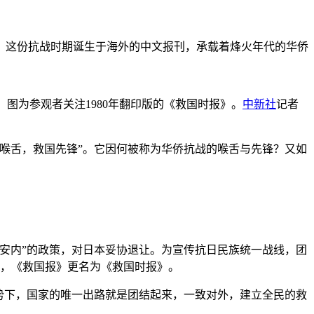
，这份抗战时期诞生于海外的中文报刊，承载着烽火年代的华侨
”。图为参观者关注1980年翻印版的《救国时报》。
中新社
记者
喉舌，救国先锋”。它因何被称为华侨抗战的喉舌与先锋？又如
安内”的政策，对日本妥协退让。为宣传抗日民族统一战线，团
封禁，《救国报》更名为《救国时报》。
势下，国家的唯一出路就是团结起来，一致对外，建立全民的救