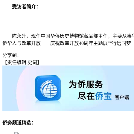
受访者简介：
陈永升，现任中国华侨历史博物馆藏品部主任，主要从事华
侨华人与改革开放——庆祝改革开放40周年主题展”“行远同梦
分享到：
【责任编辑:史词】
侨务频道精选：