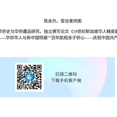
陈永升。受访者供图
侨史与华侨藏品研究，独立撰写论文《19世纪新加坡华人精英集
——华侨华人与新中国特展”“百年航程赤子侨心——庆祝中国共产