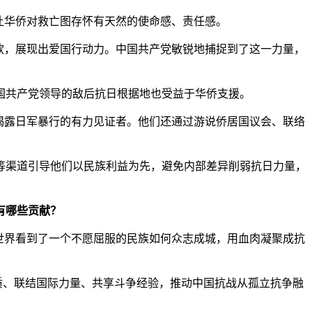
让华侨对救亡图存怀有天然的使命感、责任感。
款，展现出爱国行动力。中国共产党敏锐地捕捉到了这一力量，
共产党领导的敌后抗日根据地也受益于华侨支援。
揭露日军暴行的有力见证者。他们还通过游说侨居国议会、联络
渠道引导他们以民族利益为先，避免内部差异削弱抗日力量，
有哪些贡献？
世界看到了一个不愿屈服的民族如何众志成城，用血肉凝聚成抗
质、联结国际力量、共享斗争经验，推动中国抗战从孤立抗争融