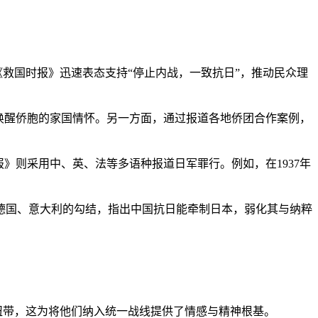
救国时报》迅速表态支持“停止内战，一致抗日”，推动民众理
唤醒侨胞的家国情怀。另一方面，通过报道各地侨团合作案例，
则采用中、英、法等多语种报道日军罪行。例如，在1937年
国、意大利的勾结，指出中国抗日能牵制日本，弱化其与纳粹
纽带，这为将他们纳入统一战线提供了情感与精神根基。