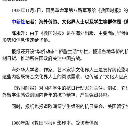
1938年11月2日，国民革命军第八路军写给《救国时报》的
中新社
记者：海外侨胞、文化界人士以及学生等群体是《
陈永升：
由于《救国时报》是在海外出版、主要面向华侨
形势和信息传递给华侨。
报纸还开设“华侨动态”“侨胞生活”专栏，报道各地华侨的
制日货、推动所在国政府关注中国抗战。
海外华人学者、作家、艺术家等文化界人士是发挥舆论影响力
这些内容既符合文化界人士的阅读需求，也传递了“文化人应肩
《救国时报》对国内学生的抗日行动尤为关注。例如，它详细
外留学生感受到国内青年的抗争精神，产生强烈共鸣。
同时，报纸也报道欧洲留学生组织的抗日集会、美国留学生向
1980年版《救国时报》影印本。受访者供图