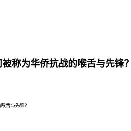
何被称为华侨抗战的喉舌与先锋
的喉舌与先锋？