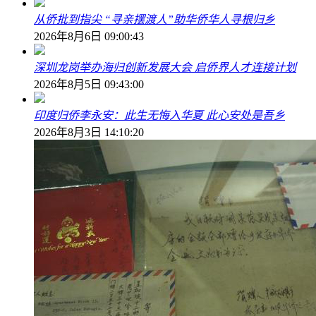
从侨批到指尖 “寻亲摆渡人”助华侨华人寻根归乡
2026年8月6日 09:00:43
深圳龙岗举办海归创新发展大会 启侨界人才连接计划
2026年8月5日 09:43:00
印度归侨李永安：此生无悔入华夏 此心安处是吾乡
2026年8月3日 14:10:20