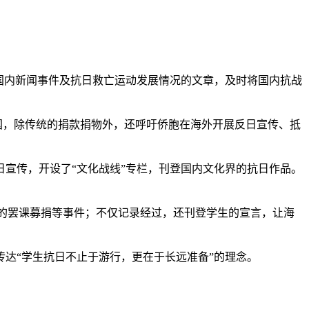
？
国内新闻事件及抗日救亡运动发展情况的文章，及时将国内抗战
国，除传统的捐款捐物外，还呼吁侨胞在海外开展反日宣传、抵
宣传，开设了“文化战线”专栏，刊登国内文化界的抗日作品。
的罢课募捐等事件；不仅记录经过，还刊登学生的宣言，让海
达“学生抗日不止于游行，更在于长远准备”的理念。