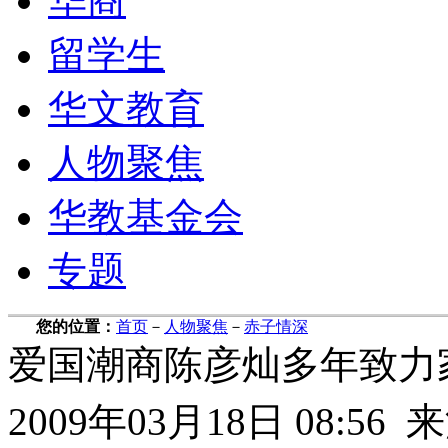
华商
留学生
华文教育
人物聚焦
华教基金会
专题
您的位置：
首页
－
人物聚焦
－
赤子情深
爱国潮商陈彦灿多年致力
2009年03月18日 08: