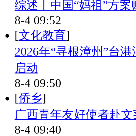
综述丨中国“妈祖”方
8-4 09:52
[
文化教育
]
2026年“寻根漳州”
启动
8-4 09:50
[
侨乡
]
广西青年友好使者赴文
8-4 09:40