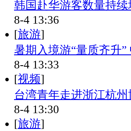
韩国赴华游客数量持续
8-4 13:36
[
旅游
]
暑期入境游“量质齐升”
8-4 13:33
[
视频
]
台湾青年走进浙江杭州
8-4 13:30
[
旅游
]