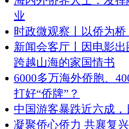
海内外侨界人士：发挥
业
时政微观察丨以侨为桥
新闻会客厅丨因电影出
跨越山海的家国情书
6000多万海外侨胞、
打好“侨牌”？
中国游客暴跌近六成，
凝聚侨心侨力 共襄复