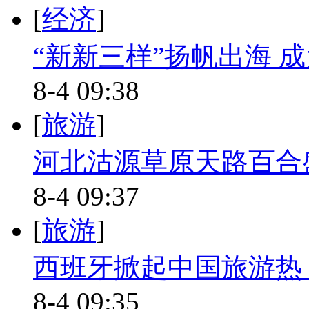
[
经济
]
“新新三样”扬帆出海 
8-4 09:38
[
旅游
]
河北沽源草原天路百合
8-4 09:37
[
旅游
]
西班牙掀起中国旅游热
8-4 09:35