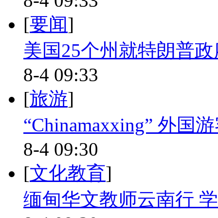
8-4 09:33
[
要闻
]
美国25个州就特朗普
8-4 09:33
[
旅游
]
“Chinamaxxing”
8-4 09:30
[
文化教育
]
缅甸华文教师云南行 