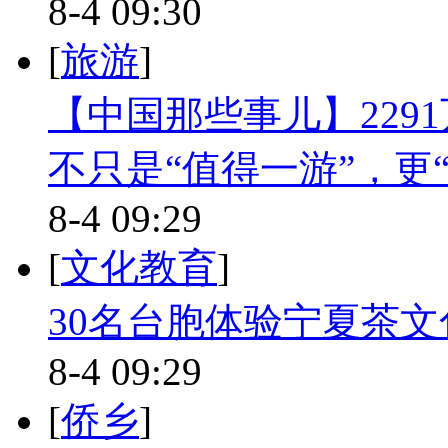
8-4 09:30
[
旅游
]
【中国那些事儿】229
不只是“值得一游”，更
8-4 09:29
[
文化教育
]
30名台胞体验宁夏茶文
8-4 09:29
[
侨乡
]