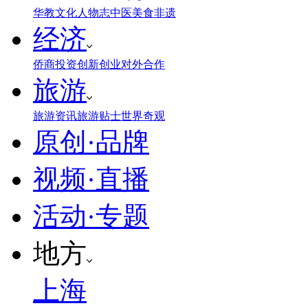
华教
文化
人物志
中医
美食
非遗
经济
侨商投资
创新创业
对外合作
旅游
旅游资讯
旅游贴士
世界奇观
原创·品牌
视频·直播
活动·专题
地方
上海