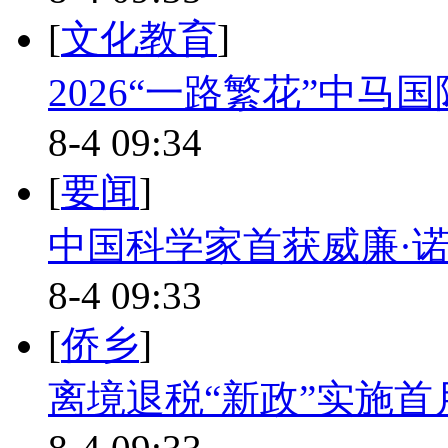
[
文化教育
]
2026“一路繁花”中
8-4 09:34
[
要闻
]
中国科学家首获威廉·
8-4 09:33
[
侨乡
]
离境退税“新政”实施首