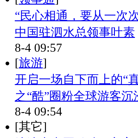
“民心相通，要从一次
中国驻泗水总领事叶素
8-4 09:57
[
旅游
]
开启一场自下而上的“真
之“酷”圈粉全球游客沉
8-4 09:54
[其它]