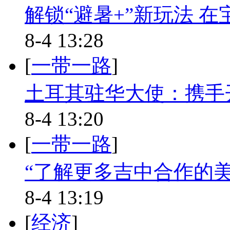
解锁“避暑+”新玩法 
8-4 13:28
[
一带一路
]
土耳其驻华大使：携手
8-4 13:20
[
一带一路
]
​“了解更多吉中合作的
8-4 13:19
[
经济
]