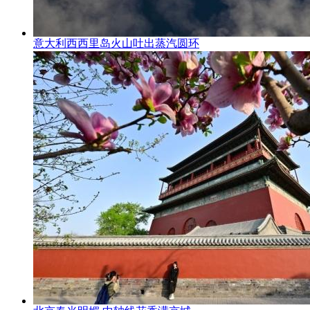
意大利西西里岛火山吐出蒸汽圆环