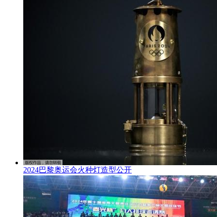
2024巴黎奥运会火种灯造型公开