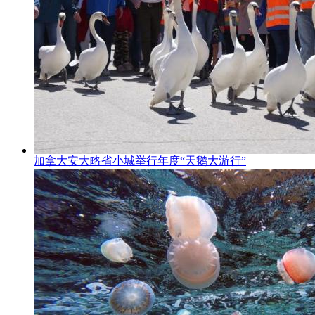
加拿大安大略省小城举行年度“天鹅大游行”