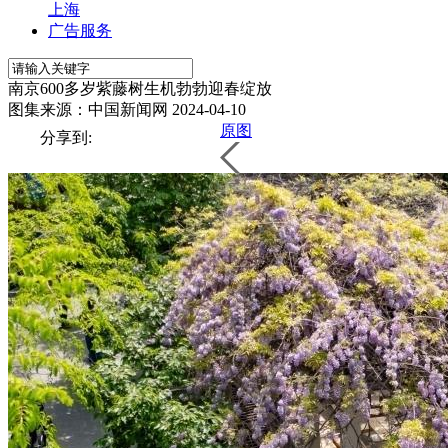
上海
广告服务
南京600多岁紫藤树生机勃勃迎春绽放
图集来源：中国新闻网
2024-04-10
原图
分享到: