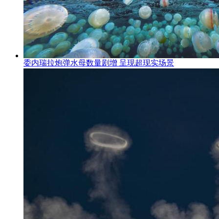
委内瑞拉炮弹水母数量剧增 呈现超现实场景