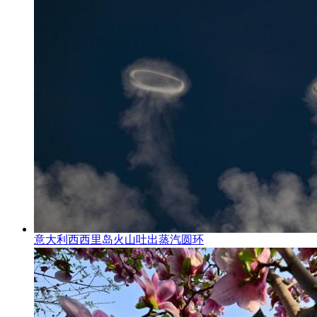
意大利西西里岛火山吐出蒸汽圆环