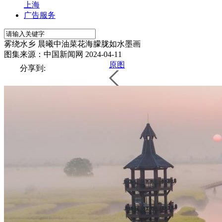
上海
广告服务
雾绕水乡 晨曦中油菜花海朦胧如水墨画
图集来源：中国新闻网
2024-04-11
原图
分享到: