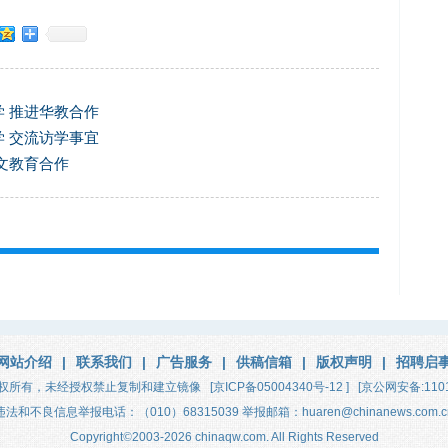
 推进华教合作
 交流访学事宜
文教育合作
网站介绍
|
联系我们
|
广告服务
|
供稿信箱
|
版权声明
|
招聘启
权所有，未经授权禁止复制和建立镜像
[京ICP备05004340号-12 ]
[京公网安备:1101
违法和不良信息举报电话：（010）68315039 举报邮箱：huaren@chinanews.com.c
Copyright
©
2003-2026
chinaqw.com. All Rights Reserved