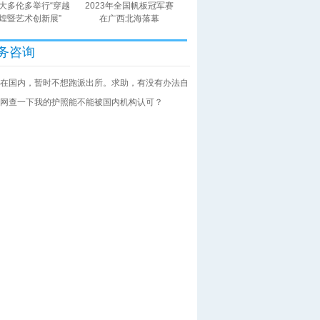
大多伦多举行“穿越
2023年全国帆板冠军赛
煌暨艺术创新展”
在广西北海落幕
务咨询
在国内，暂时不想跑派出所。求助，有没有办法自
网查一下我的护照能不能被国内机构认可？