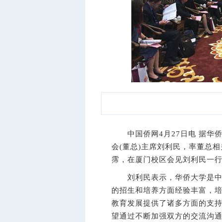
中国侨网4月27日电 据华侨
会(董总)主席刘利民，率董总
霈，在厦门校区会见刘利民一
刘利民表示，华侨大学是中国
的招生和培养方面经验丰富，
教育发展提供了诸多方面的支
望通过不断加强双方的交流沟