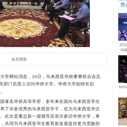
热
20
乌镇
会见现场
大学网站消息，26日，马来西亚华校董事联合会总
相关部门负责人访问华侨大学。华侨大学副校长彭
NA
行。
著名华侨高等学府，多年来在面向马来西亚学生
培养了许多优秀的马来西亚学子，也为马来西亚华文
持。此次是董总新一届领导层首次参访华侨大学，希
通，共同为马来西亚华文教育新发展提供更为宽敞的