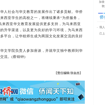
加拿
敦
人社会与华文教育的发展作出了诸多贡献。华侨
侨
来西亚学生的高校之一，将继续秉承“为侨服务，
马来西亚华文教育发展提供更多支持，为马来西亚
我人
通的升学渠道，以及更为良好的学习环境，为马来西
己上
更多平台，让华校师生成为两国文化发展交流的良好
文学院负责人参加座谈，并就华文独中教师到华
交流。(蔡锦钟)
【责任编辑:张金杰】