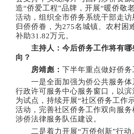
造“侨爱工程”品牌，开展“暖侨敬
活动，组织全市侨务系统干部走访慰
归侨侨眷，为275名城镇、农村困
补助31.82万元。
主持人：今后侨务工作将有哪
向？
房靖彪
：
下半年重点做好侨务
一是全面加强为侨公共服务体
行政许可服务中心服务窗口，以滨
为试点，持续开展“社区侨务工作
活动，完善社区侨务工作双向服务
涉侨法律服务队伍建设。
二是着力开展“万侨创新”行动