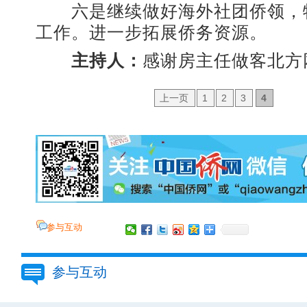
六是继续做好海外社团侨领，
工作。进一步拓展侨务资源。
主持人：
感谢房主任做客北方
上一页
1
2
3
4
参与互动
参与互动