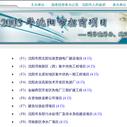
主办单位： 国务院侨务办公室、沈阳市人民政府 承办单位
（F1）沈阳市西北部垃圾焚烧电厂建设项目
(4.15)
（F2）沈阳浑南新区（西）集中供热工程项目
(4.15)
（F3）沈阳市太原街地区集中供热一期工程项目
(4.15)
（F4）沈阳农业高新技术开发区热源厂
(4.15)
（F5）金融商贸开发区热电厂三期扩建工程
(4.15)
（F6）合资地铁道桥公司项目
(4.15)
（F7）建筑垃圾处理项目
(4.15)
（F8）沈阳市东部污水处理厂及排水系统建设项目
(4.15)
（F9）浑南新区净水厂项目
(4.15)