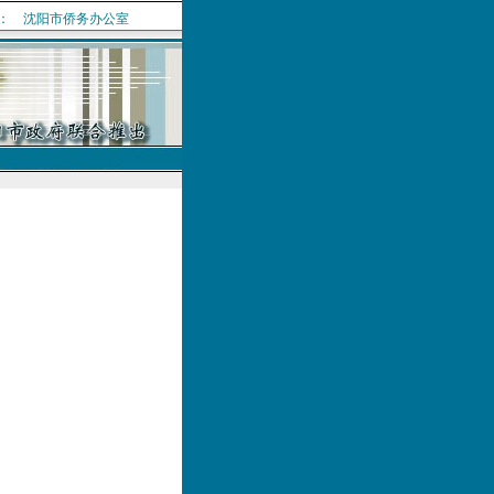
： 沈阳市侨务办公室