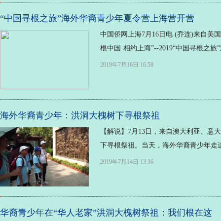
“中国寻根之旅”海外华裔青少年夏令营上海营开营
中国侨网上海7月16日电 (乔连)来自
根中国·相约上海”--2019“中国寻根之旅
2019年7月16日 16:58
海外华裔青少年：洪洞大槐树下寻根祭祖
【解说】7月13日，来自澳大利亚、意
下寻根祭祖。当天，海外华裔青少年走进
2019年7月14日 13:36
华裔青少年在“华人老家”洪洞大槐树祭祖：我们根在这