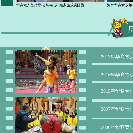
华裔老人坚持寻根 终与“罗”姓家族成员团聚
海外华裔青少年
2017年华裔
2016年华裔
千名菲律宾华裔学生福建寻根 侨领陈永栽现场授旗倍感
荷兰夫妇携中国
欣慰
2015年华裔
2007年华裔
2006年华裔