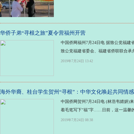
华侨子弟“寻根之旅”夏令营福州开营
中国侨网福州7月24日电 据致公党福
致公党福建省委会、福建省侨联联合承办的
2019年7月24日 13:42
海外华裔、桂台学生贺州“寻根”：中华文化唤起共同情感
中国侨网贺州7月24日电 (林浩韦婧
着毛笔写下“福”字……日前，这一温馨的
2019年7月24日 08:38