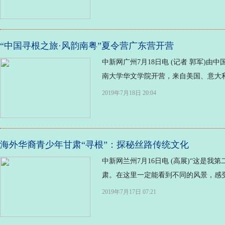
“中国寻根之旅·风韵南粤”夏令营广东营开营
中新网广州7月18日电 (记者 郭军)
南大学华文学院开营，来自美国、意大利、
2019年7月18日 20:04
海外华裔青少年甘肃“寻根”：探秘丝路传统文化
中新网兰州7月16日电 (高展)“这
肃。在这里一定能看到不同的风景，感受
2019年7月17日 07:21