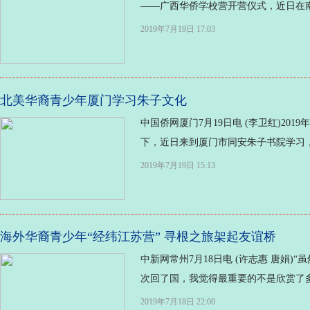
——广西华侨学校营开营仪式，近日在南
2019年7月19日 17:03
北美华裔青少年厦门学习朱子文化
中国侨网厦门7月19日电 (李卫红)2
下，近日来到厦门市同安朱子书院学习，
2019年7月19日 15:13
海外华裔青少年“经纬江苏营” 寻根之旅架起友谊桥
中新网常州7月18日电 (许志惠 唐娟
次回了国，我觉得最重要的不是欣赏了多
2019年7月18日 22:00