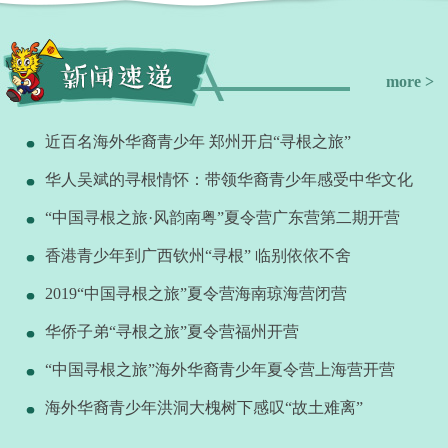
more >
近百名海外华裔青少年 郑州开启“寻根之旅”
华人吴斌的寻根情怀：带领华裔青少年感受中华文化
“中国寻根之旅·风韵南粤”夏令营广东营第二期开营
香港青少年到广西钦州“寻根” 临别依依不舍
2019“中国寻根之旅”夏令营海南琼海营闭营
华侨子弟“寻根之旅”夏令营福州开营
“中国寻根之旅”海外华裔青少年夏令营上海营开营
海外华裔青少年洪洞大槐树下感叹“故土难离”