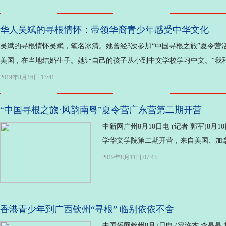
华人吴斌的寻根情怀：带领华裔青少年感受中华文化
吴斌的寻根情怀吴斌，笔名冰清。她曾经3次参加“中国寻根之旅”夏令
美国，在当地结婚生子。她让自己的孩子从小到中文学校学习中文。“我和
2019年8月16日 13:41
“中国寻根之旅·风韵南粤”夏令营广东营第二期开营
中新网广州8月10日电 (记者 郭军)8
学华文学院第二期开营，来自美国、加拿大
2019年8月11日 07:43
香港青少年到广西钦州“寻根” 临别依依不舍
中国侨网钦州8月7日电 (容许杰 李晶