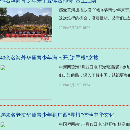
90名华裔青少年来宁夏体验神奇“塞上江南”
感受黄河拥抱沙漠 90名华裔青少年来宁夏
这次难得的机会，沿着祖辈、父辈们走过
2019年7月23日 16:26
40余名海外华裔青少年海南开启“寻根”之旅
中新网琼海7月22日电(记者张茜翼)“
们走过的路，深入了解中国，结识更多的
2019年7月22日 15:54
逾80名老挝华裔青少年到广西“寻根”体验中华文化
中国侨网南宁7月19日电 (赵开衡 林